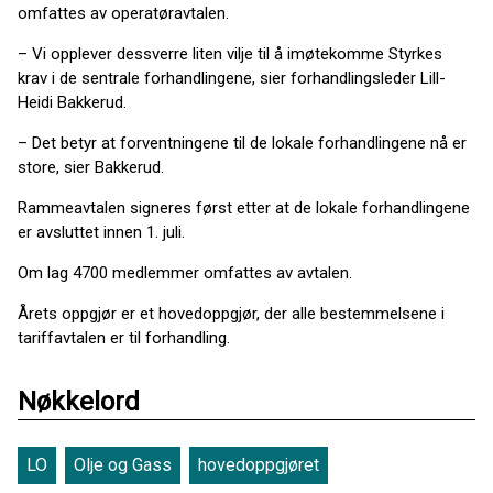
omfattes av operatøravtalen.
– Vi opplever dessverre liten vilje til å imøtekomme Styrkes
krav i de sentrale forhandlingene, sier forhandlingsleder Lill-
Heidi Bakkerud.
– Det betyr at forventningene til de lokale forhandlingene nå er
store, sier Bakkerud.
Rammeavtalen signeres først etter at de lokale forhandlingene
er avsluttet innen 1. juli.
Om lag 4700 medlemmer omfattes av avtalen.
Årets oppgjør er et hovedoppgjør, der alle bestemmelsene i
tariffavtalen er til forhandling.
Nøkkelord
LO
Olje og Gass
hovedoppgjøret