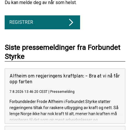
Du kan melde deg av når som helst.
REGISTRER
Siste pressemeldinger fra Forbundet
Styrke
Alfheim om regjeringens kraftplan: – Bra at vi nå får
opp farten
7.8.2026 13:46:20 CEST
|
Pressemelding
Forbundsleder Frode Alfheim i Forbundet Styrke støtter
regjeringens tiltak for raskere utbygging av kraft og nett. Så
lenge Norge ikke har nok kraft til alt, mener han kraften må
prioriteres til det som gir mest arbeidsplasser og
verdiskaping.