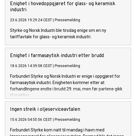
Enighet i hovedoppgjøret for glass- og keramisk
industri
23.6.2026 19:29:24 CEST
|
Pressemelding
Styrke og Norsk Industri ble tirsdag enige om en ny
tariffavtale for glass- og keramisk industri.
Enighet i farmasøytisk industri etter brudd
18.6.2026 14:39:58 CEST
|
Pressemelding
Forbundet Styrke og Norsk Industri er enige i oppgjøret for
farmasøytisk industri. Enigheten kommer etter at
forhandlingene endte i brudd 29. mai, men før partene gikk
til mekling.
Ingen streik i oljeserviceavtalen
15.6.2026 04:55:56 CEST
|
Pressemelding
Forbundet Styrke kom natt til mandag i havn med