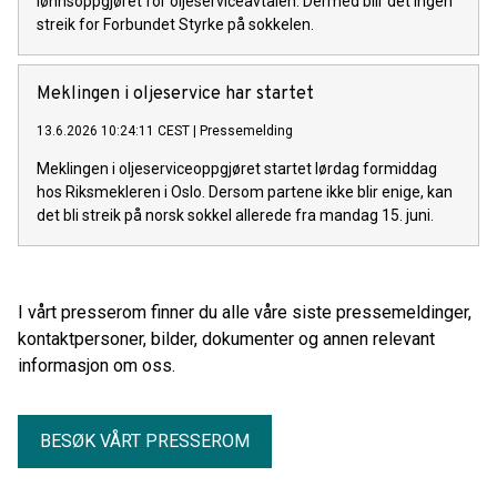
lønnsoppgjøret for oljeserviceavtalen. Dermed blir det ingen
streik for Forbundet Styrke på sokkelen.
Meklingen i oljeservice har startet
13.6.2026 10:24:11 CEST
|
Pressemelding
Meklingen i oljeserviceoppgjøret startet lørdag formiddag
hos Riksmekleren i Oslo. Dersom partene ikke blir enige, kan
det bli streik på norsk sokkel allerede fra mandag 15. juni.
I vårt presserom finner du alle våre siste pressemeldinger,
kontaktpersoner, bilder, dokumenter og annen relevant
informasjon om oss.
BESØK VÅRT PRESSEROM