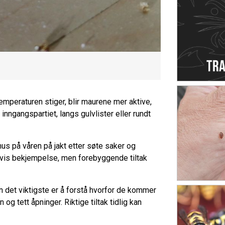
emperaturen stiger, blir maurene mer aktive,
nngangspartiet, langs gulvlister eller rundt
hus på våren på jakt etter søte saker og
igvis bekjempelse, men forebyggende tiltak
 det viktigste er å forstå hvorfor de kommer
 og tett åpninger. Riktige tiltak tidlig kan