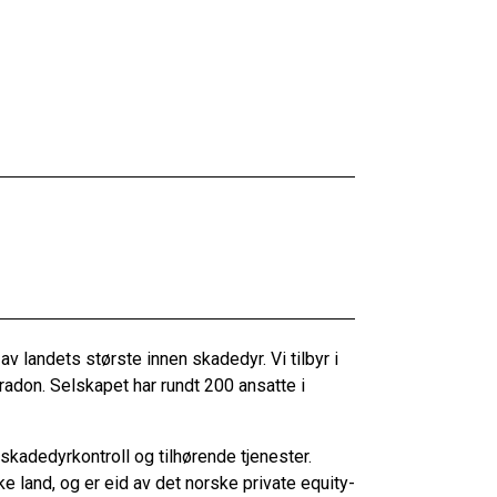
 landets største innen skadedyr. Vi tilbyr i
 radon. Selskapet har rundt 200 ansatte i
skadedyrkontroll og tilhørende tjenester.
e land, og er eid av det norske private equity-