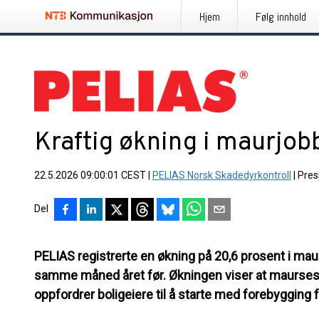
Hjem
Følg innhold
Kraftig økning i maurjobb
22.5.2026 09:00:01 CEST
|
PELIAS Norsk Skadedyrkontroll
|
Pres
Del
PELIAS registrerte en økning på 20,6 prosent i ma
samme måned året før. Økningen viser at maurseso
oppfordrer boligeiere til å starte med forebygging 