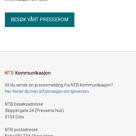
BESØK VÅRT PRESSEROM
Vil du sende en pressemelding fra NTB Kommunikasjon?
Her finner du mer informasjon om tjenesten
NTB besøksadresse
Skippergata 24 (Pressens hus)
0154 Oslo
NTB postadresse