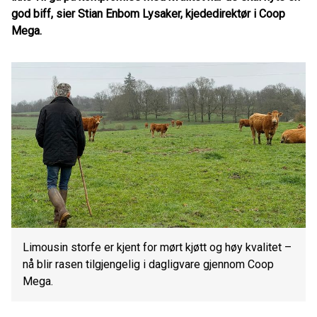
god biff, sier Stian Enbom Lysaker, kjededirektør i Coop
Mega.
Limousin storfe er kjent for mørt kjøtt og høy kvalitet –
nå blir rasen tilgjengelig i dagligvare gjennom Coop
Mega.