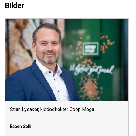
Bilder
Stian Lysaker, kjededirektør Coop Mega
Espen Solli