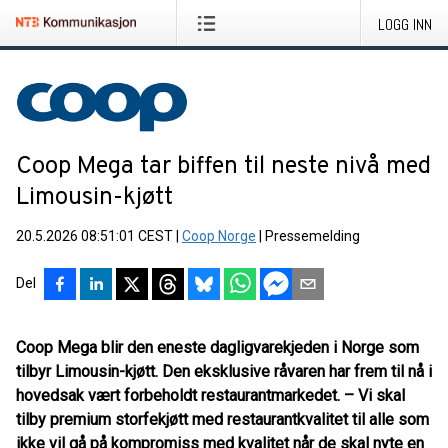
LOGG INN
Coop Mega tar biffen til neste nivå med
Limousin-kjøtt
20.5.2026 08:51:01 CEST
|
Coop Norge
|
Pressemelding
Del
Coop Mega blir den eneste dagligvarekjeden i Norge som
tilbyr Limousin-kjøtt. Den eksklusive råvaren har frem til nå i
hovedsak vært forbeholdt restaurantmarkedet. – Vi skal
tilby premium storfekjøtt med restaurantkvalitet til alle som
ikke vil gå på kompromiss med kvalitet når de skal nyte en