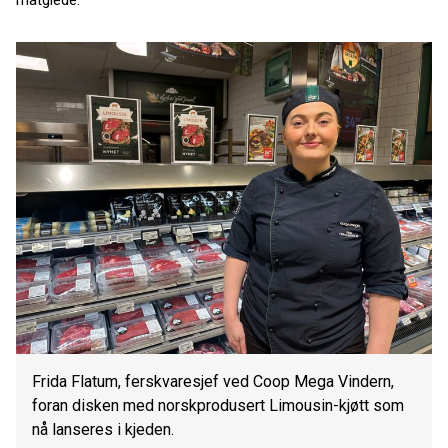
matglede.
Frida Flatum, ferskvaresjef ved Coop Mega Vindern,
foran disken med norskprodusert Limousin-kjøtt som
nå lanseres i kjeden.