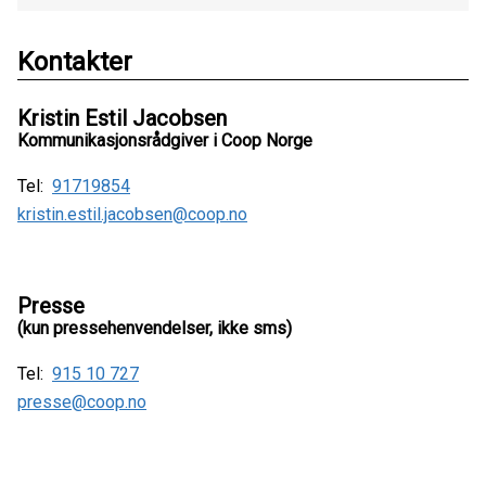
Kontakter
Kristin Estil Jacobsen
Kommunikasjonsrådgiver i Coop Norge
Tel:
91719854
kristin.estil.jacobsen@coop.no
Presse
(kun pressehenvendelser, ikke sms)
Tel:
915 10 727
presse@coop.no