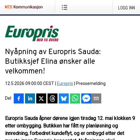
LOGG INN
Nyåpning av Europris Sauda:
Butikksjef Elina ønsker alle
velkommen!
12.5.2026 09:00:00 CEST
|
Europris
|
Pressemelding
Del
Europris Sauda åpner dørene igjen tirsdag 12. mai klokken 9
etter ombygging. Butikken har fått ny planløsning og
innredning, forbedret kundeflyt, og er ombygd etter det