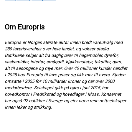
Om Europris
Europris er Norges største aktør innen bredt vareutvalg med
289 lavprisvarehus over hele landet, og vokser stadig.
Butikkene selger alt fra dagligvarer til hagemøbler, dyrefôr,
vaskemidler, interiør, smågodt, kjøkkenutstyr, tekstiler, garn,
alt til sesongene og mye mer. Over 40 millioner kunder handlet
i 2025 hos Europris til lave priser og fikk mer til overs. Kjeden
omsatte i 2025 for 10 milliarder kroner og har over 3000
medarbeidere. Selskapet gikk på børs i juni 2015, har
hovedkontor i Fredrikstad og hovedlager i Moss. Konsernet
har også 92 butikker i Sverige og eier noen rene nettselskaper
innen leker og strikking.