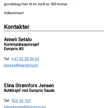
goodiebag hver til en verdi av 500 kroner.
Velkommen!
Kontakter
Anneli Setalo
Kommunikasjonssjef
Europris AS
Tel:
+47 45 28 06 63
presse@europris.no
Elina Strømfors Jensen
Butikksjef ved Europris Sauda
Tel:
926 55 163
elina.jensen@europris.no