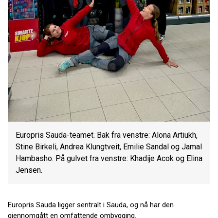
Europris Sauda-teamet. Bak fra venstre: Alona Artiukh,
Stine Birkeli, Andrea Klungtveit, Emilie Sandal og Jamal
Hambasho. På gulvet fra venstre: Khadije Acok og Elina
Jensen.
Europris Sauda ligger sentralt i Sauda, og nå har den
gjennomgått en omfattende ombygging.