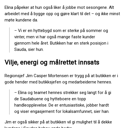
Elina påpeker at hun også liker å jobbe mot sesongene. Alt
arbeidet med å bygge opp og gjøre klart til det – og ikke minst
møte kundene da.
– Vi er en hyttebygd som er sterke på sommer og
vinter, men vi har også mange faste kunder
gjennom hele året. Butikken har en sterk posisjon i
Sauda, sier hun.
Vilje, energi og målrettet innsats
Regionsjef Jim Casper Mortensen er trygg på at butikken er i
gode hender med butikksjefen og medarbeiderne hennes.
– Elina og teamet hennes strekker seg langt for å gi
de Saudabuene og hytteboere en topp
handleopplevelse. De er entusiastiske, jobber hardt
og viser engasjement for lokalsamfunnet, sier han.
Jim er også sikker på at butikken vil gi mulighet til å dekke