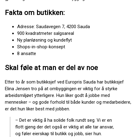
Fakta om butikken:
Adresse: Saudavegen 7, 4200 Sauda
900 kvadratmeter salgsareal
Ny planløsning og kundeflyt
Shops-in-shop-konsept
8 ansatte
Skal føle at man er del av noe
Etter to år som butikksjef ved Europris Sauda har butikksjef
Elina Jensen tro på at ombyggingen er viktig for å styrke
arbeidsmiljøet ytterligere. Hun liker godt å jobbe med
mennesker – og gode forhold til både kunder og medarbeidere,
er det hun liker best med jobben.
– Det er viktig å ha solide folk rundt seg. Vi er en
flott gjeng der det også er viktig at alle tar ansvar,
og føler eierskap til butikk og jobb, sier hun.