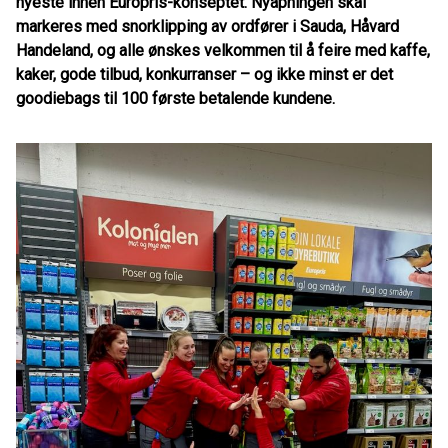
nyeste innen Europris-konseptet. Nyåpningen skal
markeres med snorklipping av ordfører i Sauda, Håvard
Handeland, og alle ønskes velkommen til å feire med kaffe,
kaker, gode tilbud, konkurranser – og ikke minst er det
goodiebags til 100 første betalende kundene.