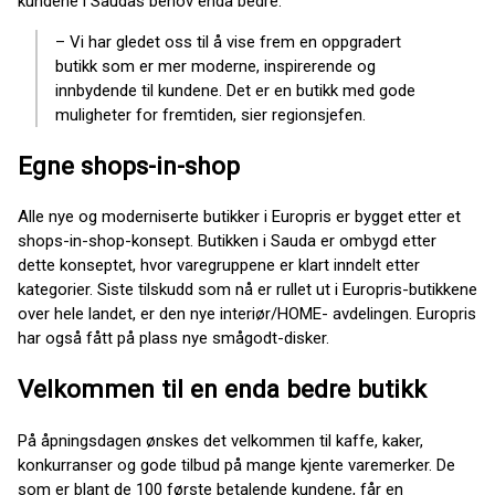
kundene i Saudas behov enda bedre.
– Vi har gledet oss til å vise frem en oppgradert
butikk som er mer moderne, inspirerende og
innbydende til kundene. Det er en butikk med gode
muligheter for fremtiden, sier regionsjefen.
Egne shops-in-shop
Alle nye og moderniserte butikker i Europris er bygget etter et
shops-in-shop-konsept. Butikken i Sauda er ombygd etter
dette konseptet, hvor varegruppene er klart inndelt etter
kategorier. Siste tilskudd som nå er rullet ut i Europris-butikkene
over hele landet, er den nye interiør/HOME- avdelingen. Europris
har også fått på plass nye smågodt-disker.
Velkommen til en enda bedre butikk
På åpningsdagen ønskes det velkommen til kaffe, kaker,
konkurranser og gode tilbud på mange kjente varemerker. De
som er blant de 100 første betalende kundene, får en