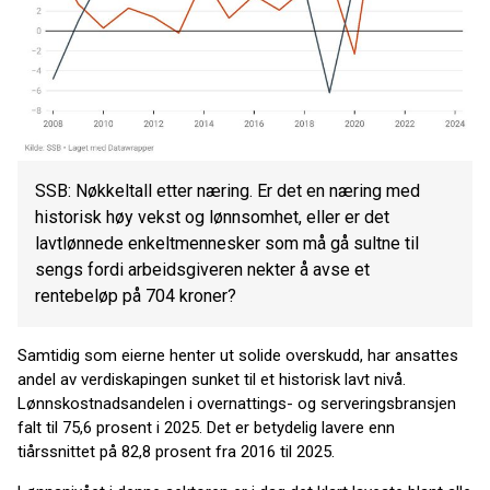
SSB: Nøkkeltall etter næring. Er det en næring med
historisk høy vekst og lønnsomhet, eller er det
lavtlønnede enkeltmennesker som må gå sultne til
sengs fordi arbeidsgiveren nekter å avse et
rentebeløp på 704 kroner?
Samtidig som eierne henter ut solide overskudd, har ansattes
andel av verdiskapingen sunket til et historisk lavt nivå.
Lønnskostnadsandelen i overnattings- og serveringsbransjen
falt til 75,6 prosent i 2025. Det er betydelig lavere enn
tiårssnittet på 82,8 prosent fra 2016 til 2025.