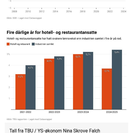
Tall fra TBU / YS-økonom Nina Skrove Falch