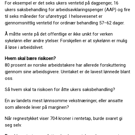
For eksempel er det seks ukers ventetid på dagpenger, 16
ukers saksbehandling for arbeidsavklaringspenger (AAP) og fire
til seks måneder for uføretrygd. I helsevesenet er
gjennomsnittlig ventetid for ordinær behandling 57–62 dager.
Å måtte vente på det offentlige er ikke unikt for verken
sykelønn eller andre ytelser. Forskjellen er at sykelønn er mulig
å løse i arbeidslivet.
Hvem skal bære risikoen?
80 prosent av norske arbeidstakere har allerede forskuttering
gjennom sine arbeidsgivere. Unntaket er de lavest lønnede blant
oss.
Så hvem skal ta risikoen for åtte ukers saksbehandling?
En av landets mest lønnsomme vekstnæringer, eller ansatte
som allerede lever på marginen?
Når regnestykket viser 704 kroner i rentetap, burde svaret gi
seg selv.