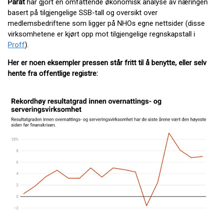
Parat
har gjort en omfattende økonomisk analyse av næringen
basert på tilgjengelige SSB-tall og oversikt over
medlemsbedriftene som ligger på NHOs egne nettsider (disse
virksomhetene er kjørt opp mot tilgjengelige regnskapstall i
Proff
).
Her er noen eksempler pressen står fritt til å benytte, eller selv
hente fra offentlige registre: