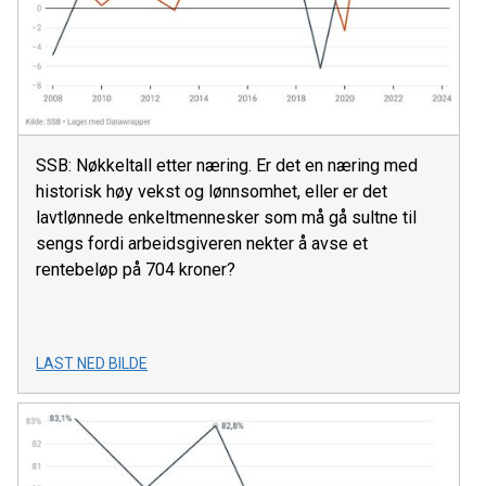
SSB: Nøkkeltall etter næring. Er det en næring med
historisk høy vekst og lønnsomhet, eller er det
lavtlønnede enkeltmennesker som må gå sultne til
sengs fordi arbeidsgiveren nekter å avse et
rentebeløp på 704 kroner?
LAST NED BILDE