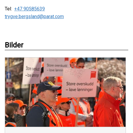
Tel:
+47 90585639
trygve.bergsland@parat.com
Bilder