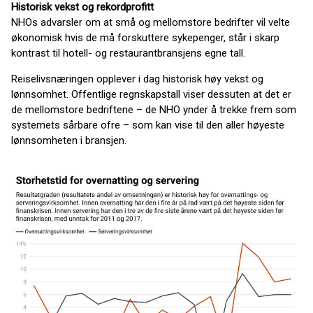
Historisk vekst og rekordprofitt
NHOs advarsler om at små og mellomstore bedrifter vil velte
økonomisk hvis de må forskuttere sykepenger, står i skarp
kontrast til hotell- og restaurantbransjens egne tall.
Reiselivsnæringen opplever i dag historisk høy vekst og
lønnsomhet. Offentlige regnskapstall viser dessuten at det er
de mellomstore bedriftene – de NHO ynder å trekke frem som
systemets sårbare ofre – som kan vise til den aller høyeste
lønnsomheten i bransjen.