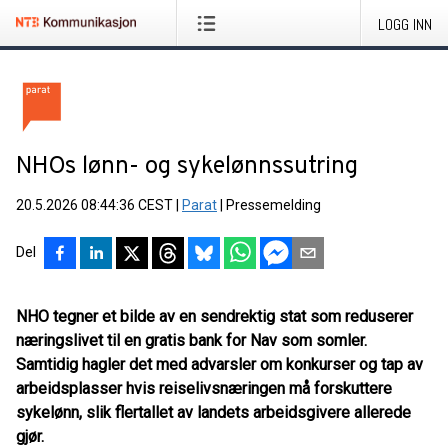
LOGG INN
NHOs lønn- og sykelønnssutring
20.5.2026 08:44:36 CEST
|
Parat
|
Pressemelding
Del
NHO tegner et bilde av en sendrektig stat som reduserer
næringslivet til en gratis bank for Nav som somler.
Samtidig hagler det med advarsler om konkurser og tap av
arbeidsplasser hvis reiselivsnæringen må forskuttere
sykelønn, slik flertallet av landets arbeidsgivere allerede
gjør.