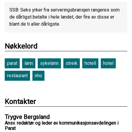
SSB: Seks yrker fra serveringsbransjen rangeres som
de dårligst betalte i hele landet, der fire av disse er
blant de ti aller dårligste.
Nøkkelord
parat
lønn
sykelønn
streik
hotell
hotel
restaurant
nho
Kontakter
Trygve Bergsland
Ansv. redaktør og leder av kommunikasjonsavdelingen i
Parat