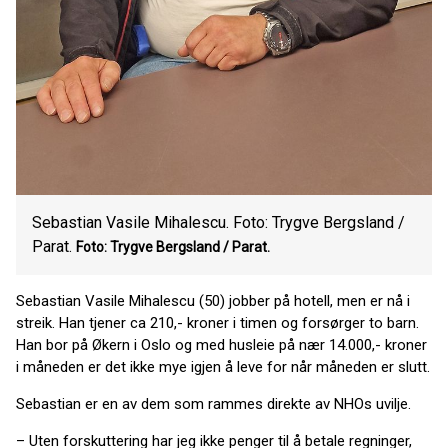
Sebastian Vasile Mihalescu. Foto: Trygve Bergsland /
Parat.
Foto: Trygve Bergsland / Parat.
Sebastian Vasile Mihalescu (50) jobber på hotell, men er nå i
streik. Han tjener ca 210,- kroner i timen og forsørger to barn.
Han bor på Økern i Oslo og med husleie på nær 14.000,- kroner
i måneden er det ikke mye igjen å leve for når måneden er slutt.
Sebastian er en av dem som rammes direkte av NHOs uvilje.
– Uten forskuttering har jeg ikke penger til å betale regninger,