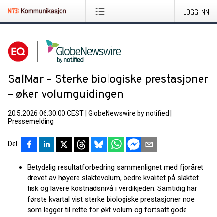
LOGG INN
SalMar – Sterke biologiske prestasjoner
– øker volumguidingen
20.5.2026 06:30:00 CEST
|
GlobeNewswire by notified
|
Pressemelding
Del
Betydelig resultatforbedring sammenlignet med fjoråret
drevet av høyere slaktevolum, bedre kvalitet på slaktet
fisk og lavere kostnadsnivå i verdikjeden. Samtidig har
første kvartal vist sterke biologiske prestasjoner noe
som legger til rette for økt volum og fortsatt gode