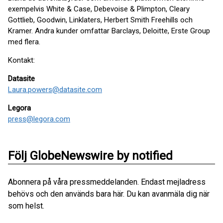
exempelvis White & Case, Debevoise & Plimpton, Cleary
Gottlieb, Goodwin, Linklaters, Herbert Smith Freehills och
Kramer. Andra kunder omfattar Barclays, Deloitte, Erste Group
med flera.
Kontakt:
Datasite
Laura.powers@datasite.com
Legora
press@legora.com
Följ GlobeNewswire by notified
Abonnera på våra pressmeddelanden. Endast mejladress
behövs och den används bara här. Du kan avanmäla dig när
som helst.