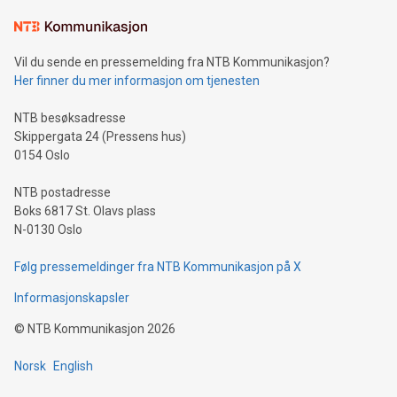
Learn about our efforts to promote sustainability in Bitcoin
mining.Sound Money: Discover how tamper-proof currency
can enhance stability.Efficient Payment Rails: See how fast,
neutral payment systems support humanitarian
Vil du sende en pressemelding fra NTB Kommunikasjon?
projects.Carbon Footprint: Compare Bitcoin's environmental
Her finner du mer informasjon om tjenesten
impact with traditional banking. "We're excited to host this
event and dive into the critical topics of Bitcoin
NTB besøksadresse
Skippergata 24 (Pressens hus)
0154 Oslo
NTB postadresse
Boks 6817 St. Olavs plass
N-0130 Oslo
Følg pressemeldinger fra NTB Kommunikasjon på X
Informasjonskapsler
©
NTB Kommunikasjon
2026
Norsk
English