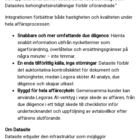
Datasites behörighetsinställningar förblir oförändrade.”
Integrationen förbättrar både hastigheten och kvaliteten under
hela affärsprocessen:
Snabbare och mer omfattande due diligence
: Hämta
snabbt information utifrån nyckeltermer som
ägarförändring, överlåtelse och ersättningsgränser på
några minuter – inte timmar.
En enda tillförlitlig källa, inga störningar
: Datasite förblir
det auktoritativa kontrollskiktet för dokument och
behörigheter, medan Legora sköter AI-analys, due
diligence och skapar utkast.
Byggd för hela affärscykeln
: Gemensamma kunder kan
använda Legoras AI-verktyg i varje skede av affären, från
due diligence i ett tidigt skede till checklistor inför
undertecknandet och uppföljning av avtalsvillkor efter
affärens slutförande.
Om Datasite
Datasite erbjuder den infrastruktur som möjliggör