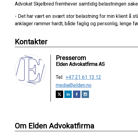
Advokat Skjelbred fremhever samtidig belastningen sake
- Det har vært en svært stor belastning for min klient å stå 
anklager rammer hardt, både faglig og personlig, lenge fø
Kontakter
Presserom
Elden Advokatfirma AS
Tel:
+47 21 61 13 12
media@elden.no
Om Elden Advokatfirma