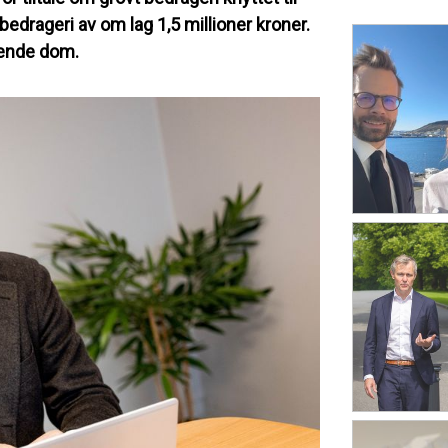
 bedrageri av om lag 1,5 millioner kroner.
nnende dom.