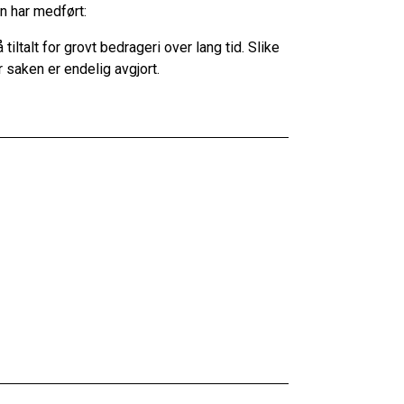
n har medført:
tiltalt for grovt bedrageri over lang tid. Slike
r saken er endelig avgjort.