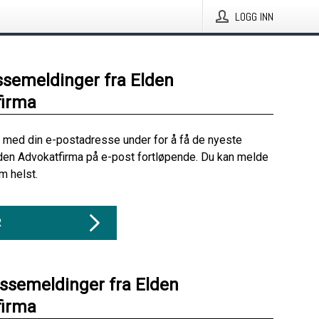
LOGG INN
ssemeldinger fra Elden
firma
 med din e-postadresse under for å få de nyeste
den Advokatfirma på e-post fortløpende. Du kan melde
m helst.
R
essemeldinger fra Elden
firma