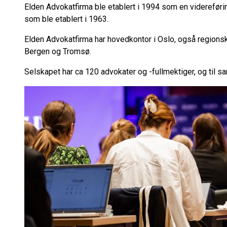
Elden Advokatfirma ble etablert i 1994 som en videreføri
som ble etablert i 1963.
Elden Advokatfirma har hovedkontor i Oslo, også regionsk
Bergen og Tromsø.
Selskapet har ca 120 advokater og -fullmektiger, og til