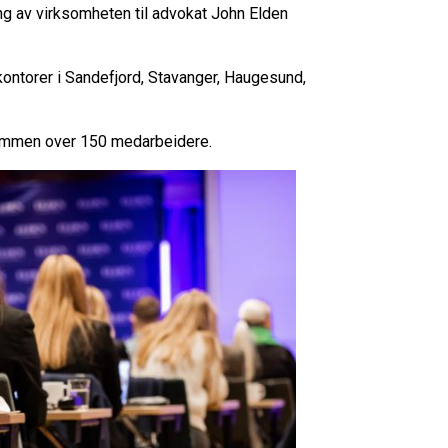
ng av virksomheten til advokat John Elden
ontorer i Sandefjord, Stavanger, Haugesund,
 sammen over 150 medarbeidere.