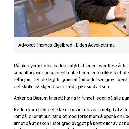
Advokat Thomas Skjelbred i Elden Advokatfirma
Påtalemyndigheten hadde anført at legen over flere år ha
konsultasjoner og pasientkontakt som enten ikke fant sted
refusjon. Det ble lagt til grunn at forholdet var grovt, bla
det skulle ha skjedd som ledd i yrkesutøvelsen.
Asker og Bærum tingrett har nå frifunnet legen på alle pun
Retten kom til at det ikke er bevist utover rimelig tvil at
rett på, eller at hun handlet med forsett om å oppnå en ub
annet på at saken i stor grad bygget på kontroller av et b