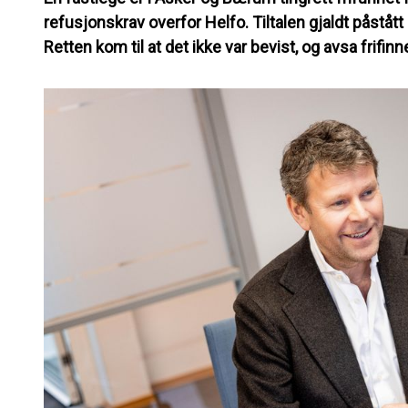
refusjonskrav overfor Helfo. Tiltalen gjaldt påstått
Retten kom til at det ikke var bevist, og avsa frifi