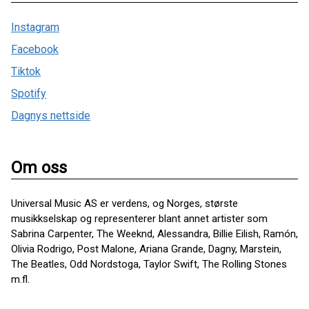
Instagram
Facebook
Tiktok
Spotify
Dagnys nettside
Om oss
Universal Music AS er verdens, og Norges, største
musikkselskap og representerer blant annet artister som
Sabrina Carpenter, The Weeknd, Alessandra, Billie Eilish, Ramón,
Olivia Rodrigo, Post Malone, Ariana Grande, Dagny, Marstein,
The Beatles, Odd Nordstoga, Taylor Swift, The Rolling Stones
m.fl.