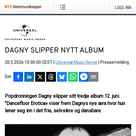
LOGG INN
DAGNY SLIPPER NYTT ALBUM
20.5.2026 10:00:00 CEST
|
Universal Music Norge
|
Pressemelding
Del
Popdronningen Dagny slipper sitt tredje album 12. juni.
"Dancefloor Erotica» viser frem Dagnys nye æra hvor hun
lener seg inn i det frie, selvsikre og dansbare.