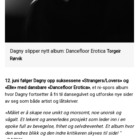
Dagny slipper nytt album: Dancefloor Erotica
Torgeir
Rørvik
12. juni følger Dagny opp suksessene «Strangers/Lovers» og
«Elle» med dansbare «Dancefloor Erotica»
, et ni-spors album
hvor Dagny fortsetter å fri til dansegulvet og utforske nye sider
av seg som både artist og låtskriver.
«Målet er å skape noe unikt og morsomt, noe unorsk og
vågalt. Et lekent og annerledes prosjekt som leder inn i en
epoke full av bevegelse, frihet og selvdrevenhet. Et album hvor
den andres blikk og den indre kritikeren skyves til side! "