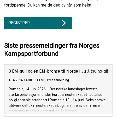
fortløpende. Du kan melde deg av når som helst.
REGISTRER
Siste pressemeldinger fra Norges
Kampsportforbund
3 EM-gull og én EM-bronse til Norge i Ju Jitsu no-gi!
15.6.2026 14:38:00 CEST
|
Pressemelding
Romania, 14. juni 2026 – Det norske landslaget leverte
sterke prestasjoner under Europamesterskapet i Ju Jitsu
no-gi som ble arrangert i Romania 13.–14. juni. Seks norske
utøvere deltok i mesterskapet, og hele fire av dem reiser
hjem med medalje – tre gull og én bronse.