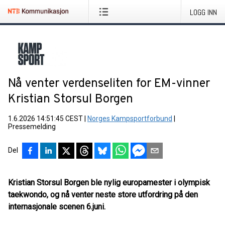
LOGG INN
Nå venter verdenseliten for EM-vinner
Kristian Storsul Borgen
1.6.2026 14:51:45 CEST
|
Norges Kampsportforbund
|
Pressemelding
Del
Kristian Storsul Borgen ble nylig europamester i olympisk
taekwondo, og nå venter neste store utfordring på den
internasjonale scenen 6.juni.