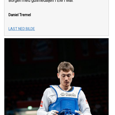
Borgen med gullmedaljen i EM i Mai.
Daniel Tremel
LAST NED BILDE