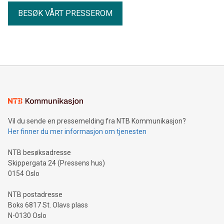
BESØK VÅRT PRESSEROM
Vil du sende en pressemelding fra NTB Kommunikasjon?
Her finner du mer informasjon om tjenesten
NTB besøksadresse
Skippergata 24 (Pressens hus)
0154 Oslo
NTB postadresse
Boks 6817 St. Olavs plass
N-0130 Oslo