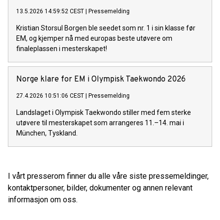
13.5.2026 14:59:52 CEST
|
Pressemelding
Kristian Storsul Borgen ble seedet som nr. 1 i sin klasse før
EM, og kjemper nå med europas beste utøvere om
finaleplassen i mesterskapet!
Norge klare for EM i Olympisk Taekwondo 2026
27.4.2026 10:51:06 CEST
|
Pressemelding
Landslaget i Olympisk Taekwondo stiller med fem sterke
utøvere til mesterskapet som arrangeres 11.–14. mai i
München, Tyskland.
I vårt presserom finner du alle våre siste pressemeldinger,
kontaktpersoner, bilder, dokumenter og annen relevant
informasjon om oss.