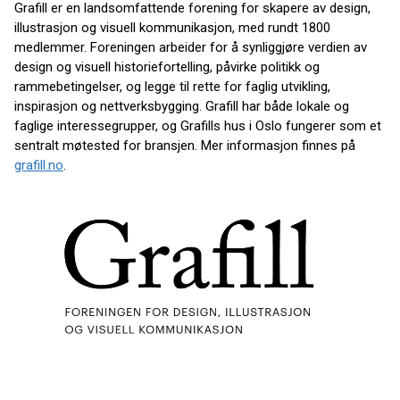
Grafill er en landsomfattende forening for skapere av design,
illustrasjon og visuell kommunikasjon, med rundt 1800
medlemmer. Foreningen arbeider for å synliggjøre verdien av
design og visuell historiefortelling, påvirke politikk og
rammebetingelser, og legge til rette for faglig utvikling,
inspirasjon og nettverksbygging. Grafill har både lokale og
faglige interessegrupper, og Grafills hus i Oslo fungerer som et
sentralt møtested for bransjen. Mer informasjon finnes på
grafill.no
.