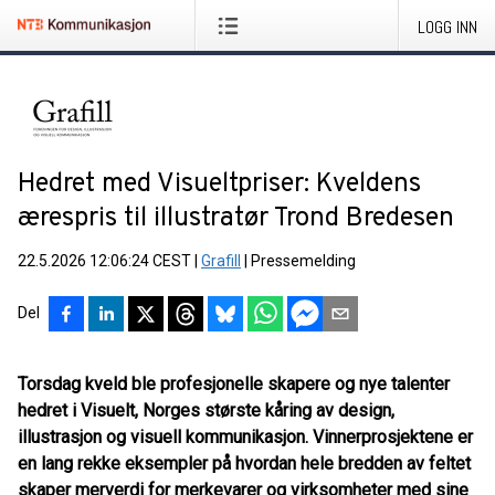
LOGG INN
Hedret med Visueltpriser: Kveldens
ærespris til illustratør Trond Bredesen
22.5.2026 12:06:24 CEST
|
Grafill
|
Pressemelding
Del
Torsdag kveld ble profesjonelle skapere og nye talenter
hedret i Visuelt, Norges største kåring av design,
illustrasjon og visuell kommunikasjon. Vinnerprosjektene er
en lang rekke eksempler på hvordan hele bredden av feltet
skaper merverdi for merkevarer og virksomheter med sine