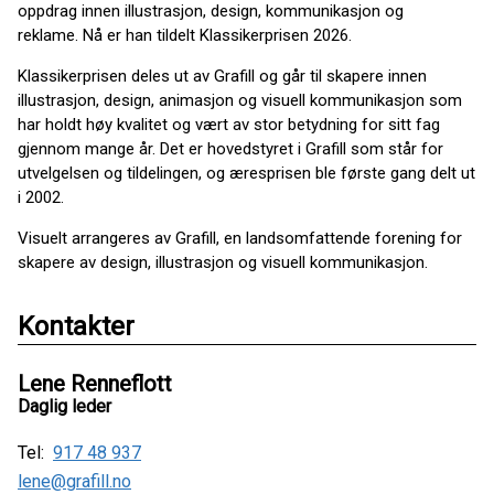
oppdrag innen illustrasjon, design, kommunikasjon og
reklame. Nå er han tildelt Klassikerprisen 2026.
Klassikerprisen deles ut av Grafill og går til skapere innen
illustrasjon, design, animasjon og visuell kommunikasjon som
har holdt høy kvalitet og vært av stor betydning for sitt fag
gjennom mange år. Det er hovedstyret i Grafill som står for
utvelgelsen og tildelingen, og æresprisen ble første gang delt ut
i 2002.
Visuelt arrangeres av Grafill, en landsomfattende forening for
skapere av design, illustrasjon og visuell kommunikasjon.
Kontakter
Lene Renneflott
Daglig leder
Tel:
917 48 937
lene@grafill.no