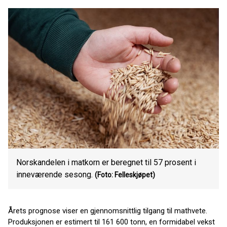
Norskandelen i matkorn er beregnet til 57 prosent i
inneværende sesong.
(Foto: Felleskjøpet)
Årets prognose viser en gjennomsnittlig tilgang til mathvete.
Produksjonen er estimert til 161 600 tonn, en formidabel vekst