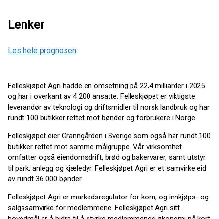
Lenker
Les hele prognosen
Felleskjøpet Agri hadde en omsetning på 22,4 milliarder i 2025
og har i overkant av 4 200 ansatte. Felleskjøpet er viktigste
leverandør av teknologi og driftsmidler til norsk landbruk og har
rundt 100 butikker rettet mot bønder og forbrukere i Norge.
Felleskjøpet eier Granngården i Sverige som også har rundt 100
butikker rettet mot samme målgruppe. Vår virksomhet
omfatter også eiendomsdrift, brød og bakervarer, samt utstyr
til park, anlegg og kjæledyr. Felleskjøpet Agri er et samvirke eid
av rundt 36 000 bønder.
Felleskjøpet Agri er markedsregulator for korn, og innkjøps- og
salgssamvirke for medlemmene. Felleskjøpet Agri sitt
hovedmål er å bidra til å styrke medlemmenes økonomi på kort