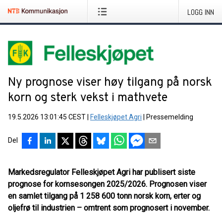
LOGG INN
Ny prognose viser høy tilgang på norsk
korn og sterk vekst i mathvete
19.5.2026 13:01:45 CEST
|
Felleskjøpet Agri
|
Pressemelding
Del
Markedsregulator Felleskjøpet Agri har publisert siste
prognose for kornsesongen 2025/2026. Prognosen viser
en samlet tilgang på 1 258 600 tonn norsk korn, erter og
oljefrø til industrien – omtrent som prognosert i november.