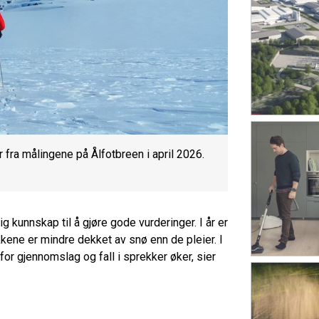
fra målingene på Ålfotbreen i april 2026.
 kunnskap til å gjøre gode vurderinger. I år er
kkene er mindre dekket av snø enn de pleier. I
for gjennomslag og fall i sprekker øker, sier