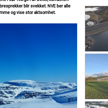
resprekker blir svekket. NVE ber alle
omme og vise stor aktsomhet.