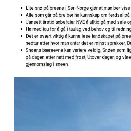
Lite snø på breene i Sør-Norge gjør at man bør vis
Alle som går på bre bør ha kunnskap om ferdsel på
Uansett årstid anbefaler NVE å alltid gå med sele 
Ha med tau for å gå i taulag ved behov og til redning.
Det er svært viktig å kunne lese landskapet på bree
nedtur etter hvor man antar det er minst sprekker.
Snøens bæreevne kan variere veldig. Snøen som ligg
på dagen etter natt med frost. Utover dagen og våre
gjennomslag i snøen.