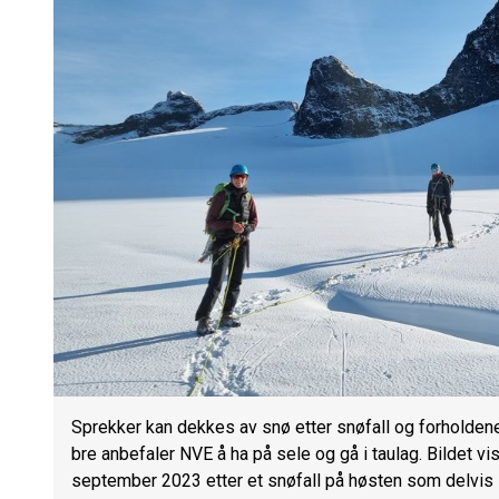
Sprekker kan dekkes av snø etter snøfall og forholdene
bre anbefaler NVE å ha på sele og gå i taulag. Bildet v
september 2023 etter et snøfall på høsten som delvis 