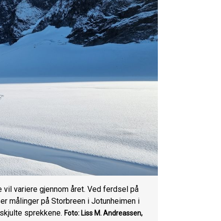
 vil variere gjennom året. Ved ferdsel på
iser målinger på Storbreen i Jotunheimen i
skjulte sprekkene.
Foto: Liss M. Andreassen,