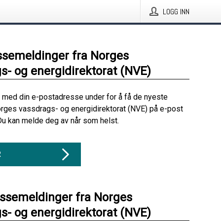
LOGG INN
ssemeldinger fra Norges
s- og energidirektorat (NVE)
 med din e-postadresse under for å få de nyeste
rges vassdrags- og energidirektorat (NVE) på e-post
Du kan melde deg av når som helst.
R
essemeldinger fra Norges
s- og energidirektorat (NVE)