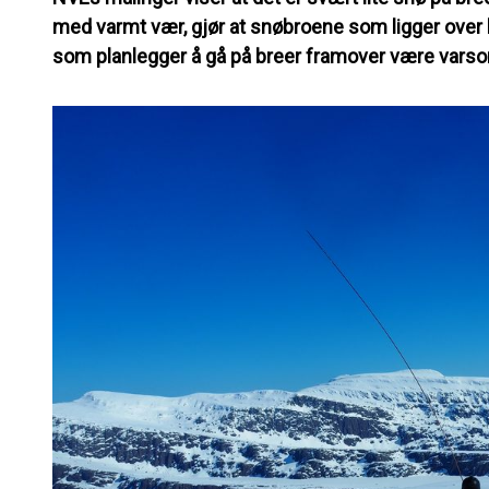
med varmt vær, gjør at snøbroene som ligger over b
som planlegger å gå på breer framover være vars