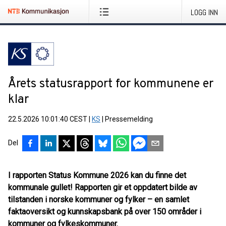
LOGG INN
Årets statusrapport for kommunene er
klar
22.5.2026 10:01:40 CEST
|
KS
|
Pressemelding
Del
I rapporten Status Kommune 2026 kan du finne det
kommunale gullet! Rapporten gir et oppdatert bilde av
tilstanden i norske kommuner og fylker – en samlet
faktaoversikt og kunnskapsbank på over 150 områder i
kommuner og fylkeskommuner.