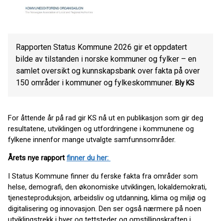
Rapporten Status Kommune 2026 gir et oppdatert
bilde av tilstanden i norske kommuner og fylker – en
samlet oversikt og kunnskapsbank over fakta på over
150 områder i kommuner og fylkeskommuner.
Bly
KS
For åttende år på rad gir KS nå ut en publikasjon som gir deg
resultatene, utviklingen og utfordringene i kommunene og
fylkene innenfor mange utvalgte samfunnsområder.
Årets nye rapport
finner du her:
I Status Kommune finner du ferske fakta fra områder som
helse, demografi, den økonomiske utviklingen, lokaldemokrati,
tjenesteproduksjon, arbeidsliv og utdanning, klima og miljø og
digitalisering og innovasjon. Den ser også nærmere på noen
utviklingstrekk i byer og tettsteder og omstillingskraften i