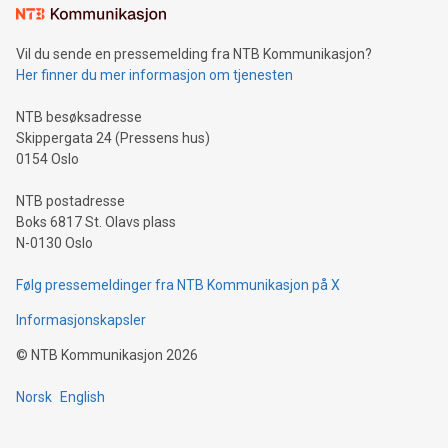
Vil du sende en pressemelding fra NTB Kommunikasjon?
Her finner du mer informasjon om tjenesten
NTB besøksadresse
Skippergata 24 (Pressens hus)
0154 Oslo
NTB postadresse
Boks 6817 St. Olavs plass
N-0130 Oslo
Følg pressemeldinger fra NTB Kommunikasjon på X
Informasjonskapsler
©
NTB Kommunikasjon
2026
Norsk
English