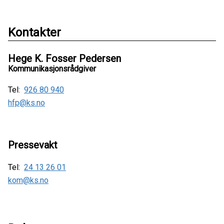
Kontakter
Hege K. Fosser Pedersen
Kommunikasjonsrådgiver
Tel:
926 80 940
hfp@ks.no
Pressevakt
Tel:
24 13 26 01
kom@ks.no