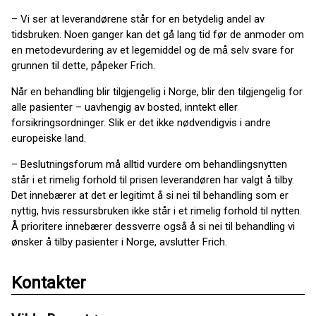
– Vi ser at leverandørene står for en betydelig andel av
tidsbruken. Noen ganger kan det gå lang tid før de anmoder om
en metodevurdering av et legemiddel og de må selv svare for
grunnen til dette, påpeker Frich.
Når en behandling blir tilgjengelig i Norge, blir den tilgjengelig for
alle pasienter – uavhengig av bosted, inntekt eller
forsikringsordninger. Slik er det ikke nødvendigvis i andre
europeiske land.
– Beslutningsforum må alltid vurdere om behandlingsnytten
står i et rimelig forhold til prisen leverandøren har valgt å tilby.
Det innebærer at det er legitimt å si nei til behandling som er
nyttig, hvis ressursbruken ikke står i et rimelig forhold til nytten.
Å prioritere innebærer dessverre også å si nei til behandling vi
ønsker å tilby pasienter i Norge, avslutter Frich.
Kontakter