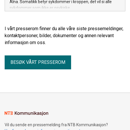
Alna. Somatikk betyr sykdommer i kroppen, det vil si alle
sykdommer som ikke er psykiske.
I vårt presserom finner du alle våre siste pressemeldinger,
kontaktpersoner, bilder, dokumenter og annen relevant
informasjon om oss.
BESØK VÅRT PRESSEROM
Vil du sende en pressemelding fra NTB Kommunikasjon?