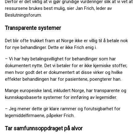
Derfor er det viktig at vi gjør grundige vurderinger slik at vi vet at
ressursene brukes best mulig, sier Jan Frich, leder av
Beslutningsforum.
Transparente systemer
Det blir ofte trukket fram at Norge ikke er villig til å betale nok
for nye behandlinger. Dette er ikke Frich enig i.
– Vi har høy betalingsvillighet for behandlinger som har
dokumentert nytte. Det vi betaler for er ikke kjemiske stoffer,
men hvor godt det er dokumentert at disse virker og hvilke
effekter behandlingen har for pasientene, poengterer han.
Mange europeiske land, inkludert Norge, har transparente og
kunnskapsbaserte systemer for innføring av legemidler.
– Jeg mener dette gir klare rammer og forutsigbarhet for
legemiddelfirmaene, påpeker Frich.
Tar samfunnsoppdraget på alvor