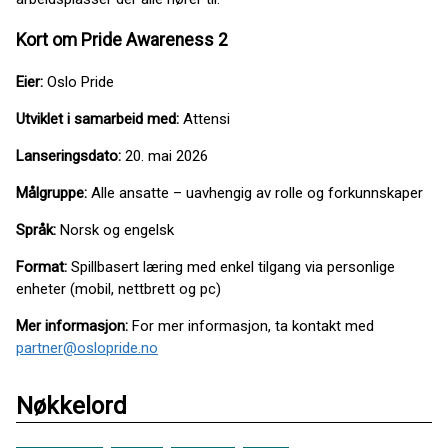
Kort om Pride Awareness 2
Eier:
Oslo Pride
Utviklet i samarbeid med:
Attensi
Lanseringsdato:
20. mai 2026
Målgruppe:
Alle ansatte – uavhengig av rolle og forkunnskaper
Språk:
Norsk og engelsk
Format:
Spillbasert læring med enkel tilgang via personlige
enheter (mobil, nettbrett og pc)
Mer informasjon:
For mer informasjon, ta kontakt med
partner@oslopride.no
Nøkkelord