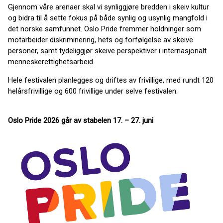
Gjennom våre arenaer skal vi synliggjøre bredden i skeiv kultur
og bidra til å sette fokus på både synlig og usynlig mangfold i
det norske samfunnet. Oslo Pride fremmer holdninger som
motarbeider diskriminering, hets og forfølgelse av skeive
personer, samt tydeliggjør skeive perspektiver i internasjonalt
menneskerettighetsarbeid.
Hele festivalen planlegges og driftes av frivillige, med rundt 120
helårsfrivillige og 600 frivillige under selve festivalen.
Oslo Pride 2026 går av stabelen 17. – 27. juni