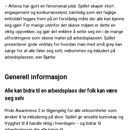
– Attensi har gjort en fenomenal jobb. Spillet skaper stort
engasjement og konkurranselyst, samtidig som det faglige
innholdet legges frem på en forståelig måte der alle kan kjenne
seg igjen. For mange utenfor det skeive miljøet er dette en
viktig oppvekker, og gjør det enklere å sette seg inn i de mange
utfordringene som skeive møter på arbeidsplassen. Spillet
presenterer gode verktøy for hvordan man med små grep kan
sørge for at alle føler seg sett, velkommen og inkludert på
arbeidsplassen, sier Bjørke.
Generell informasjon
Alle kan bidra til en arbeidsplass der folk kan være
seg selv
Pride Awareness 2 er tilgjengelig for alle virksomheter som
ønsker å ta inkludering på alvor. Spillet gir ansatte kunnskap og
trygghet til å handle riktig i hverdagen – og bidrar til
arbeidsplasser der alle hører til.