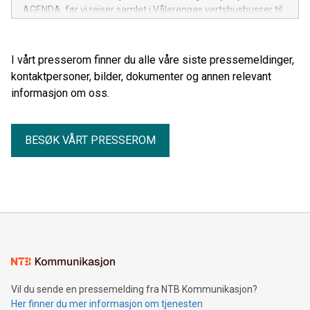
AGENDA, før vi reiser samlet i Vålerengas vertshusbusser til
kampen!
I vårt presserom finner du alle våre siste pressemeldinger,
kontaktpersoner, bilder, dokumenter og annen relevant
informasjon om oss.
BESØK VÅRT PRESSEROM
Vil du sende en pressemelding fra NTB Kommunikasjon?
Her finner du mer informasjon om tjenesten