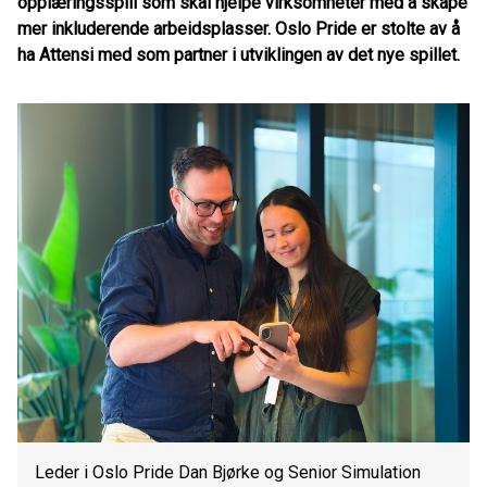
opplæringsspill som skal hjelpe virksomheter med å skape
mer inkluderende arbeidsplasser. Oslo Pride er stolte av å
ha Attensi med som partner i utviklingen av det nye spillet.
Leder i Oslo Pride Dan Bjørke og Senior Simulation