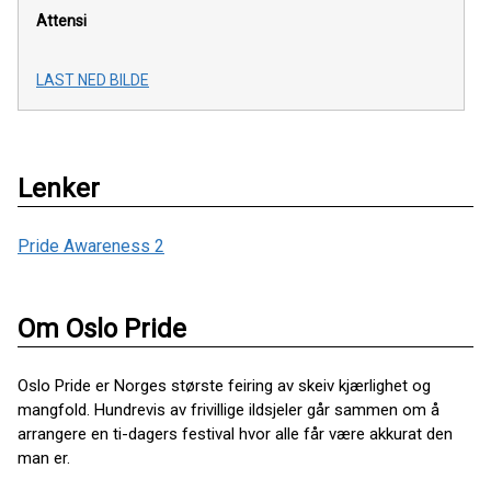
Attensi
LAST NED BILDE
Lenker
Pride Awareness 2
Om Oslo Pride
Oslo Pride er Norges største feiring av skeiv kjærlighet og
mangfold. Hundrevis av frivillige ildsjeler går sammen om å
arrangere en ti-dagers festival hvor alle får være akkurat den
man er.