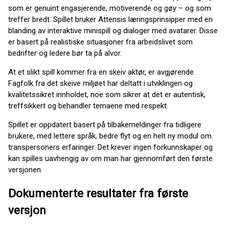
som er genuint engasjerende, motiverende og gøy – og som
treffer bredt. Spillet bruker Attensis læringsprinsipper med en
blanding av interaktive minispill og dialoger med avatarer. Disse
er basert på realistiske situasjoner fra arbeidslivet som
bedrifter og ledere bør ta på alvor.
At et slikt spill kommer fra en skeiv aktør, er avgjørende.
Fagfolk fra det skeive miljøet har deltatt i utviklingen og
kvalitetssikret innholdet, noe som sikrer at det er autentisk,
treffsikkert og behandler temaene med respekt.
Spillet er oppdatert basert på tilbakemeldinger fra tidligere
brukere, med lettere språk, bedre flyt og en helt ny modul om
transpersoners erfaringer. Det krever ingen forkunnskaper og
kan spilles uavhengig av om man har gjennomført den første
versjonen.
Dokumenterte resultater fra første
versjon