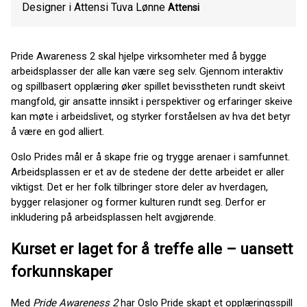
Designer i Attensi Tuva Lønne
Attensi
Pride Awareness 2 skal hjelpe virksomheter med å bygge
arbeidsplasser der alle kan være seg selv. Gjennom interaktiv
og spillbasert opplæring øker spillet bevisstheten rundt skeivt
mangfold, gir ansatte innsikt i perspektiver og erfaringer skeive
kan møte i arbeidslivet, og styrker forståelsen av hva det betyr
å være en god alliert.
Oslo Prides mål er å skape frie og trygge arenaer i samfunnet.
Arbeidsplassen er et av de stedene der dette arbeidet er aller
viktigst. Det er her folk tilbringer store deler av hverdagen,
bygger relasjoner og former kulturen rundt seg. Derfor er
inkludering på arbeidsplassen helt avgjørende.
Kurset er laget for å treffe alle – uansett
forkunnskaper
Med
Pride Awareness 2
har Oslo Pride skapt et opplæringsspill