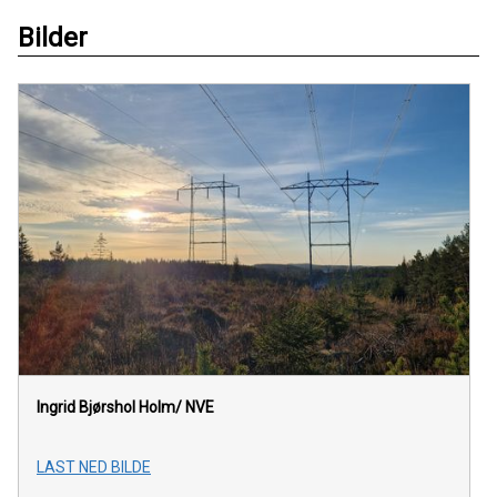
Bilder
Ingrid Bjørshol Holm/ NVE
LAST NED BILDE