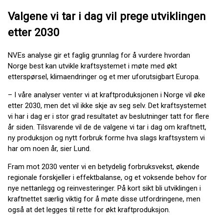
Valgene vi tar i dag vil prege utviklingen
etter 2030
NVEs analyse gir et faglig grunnlag for å vurdere hvordan
Norge best kan utvikle kraftsystemet i møte med økt
etterspørsel, klimaendringer og et mer uforutsigbart Europa.
– I våre analyser venter vi at kraftproduksjonen i Norge vil øke
etter 2030, men det vil ikke skje av seg selv. Det kraftsystemet
vi har i dag er i stor grad resultatet av beslutninger tatt for flere
år siden. Tilsvarende vil de de valgene vi tar i dag om kraftnett,
ny produksjon og nytt forbruk forme hva slags kraftsystem vi
har om noen år, sier Lund.
Fram mot 2030 venter vi en betydelig forbruksvekst, økende
regionale forskjeller i effektbalanse, og et voksende behov for
nye nettanlegg og reinvesteringer. På kort sikt bli utviklingen i
kraftnettet særlig viktig for å møte disse utfordringene, men
også at det legges til rette for økt kraftproduksjon.