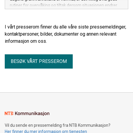
rutiner for overvåking og tiltak dersom situasjonen endrer
seg gjennom sommeren.
I vårt presserom finner du alle våre siste pressemeldinger,
kontaktpersoner, bilder, dokumenter og annen relevant
informasjon om oss.
BESØK VÅRT PRESSEROM
Vil du sende en pressemelding fra NTB Kommunikasjon?
Her finner du mer informasjon om tjenesten