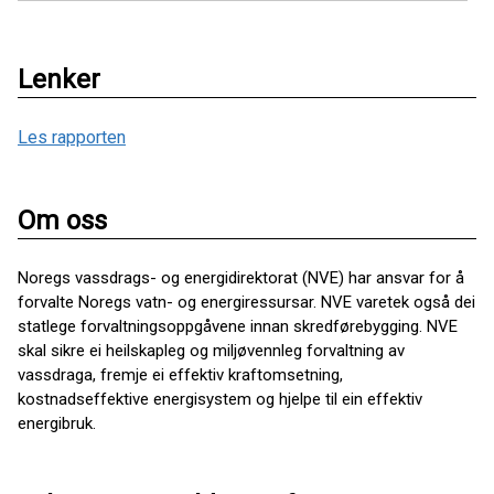
Lenker
Les rapporten
Om oss
Noregs vassdrags- og energidirektorat (NVE) har ansvar for å
forvalte Noregs vatn- og energiressursar. NVE varetek også dei
statlege forvaltningsoppgåvene innan skredførebygging. NVE
skal sikre ei heilskapleg og miljøvennleg forvaltning av
vassdraga, fremje ei effektiv kraftomsetning,
kostnadseffektive energisystem og hjelpe til ein effektiv
energibruk.