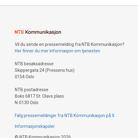
Vil du sende en pressemelding fra NTB Kommunikasjon?
Her finner du mer informasjon om tjenesten
NTB besøksadresse
Skippergata 24 (Pressens hus)
0154 Oslo
NTB postadresse
Boks 6817 St. Olavs plass
N-0130 Oslo
Følg pressemeldinger fra NTB Kommunikasjon på X
Informasjonskapsler
©
NTB Kommunikasjon
2026