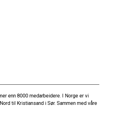
mer enn 8000 medarbeidere. I Norge er vi
 Nord til Kristiansand i Sør. Sammen med våre