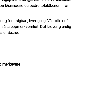
d på løsningene og bedre totaløkonomi for
 og forutsigbart, hver gang. Vår rolle er å
ten å ta oppmerksomhet. Det krever grundig
 sier Saxrud.
og merkevare