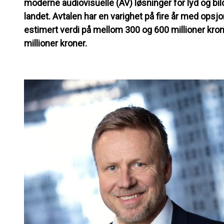
moderne audiovisuelle (AV) løsninger for lyd og bi
landet. Avtalen har en varighet på fire år med opsjon
estimert verdi på mellom 300 og 600 millioner kro
millioner kroner.