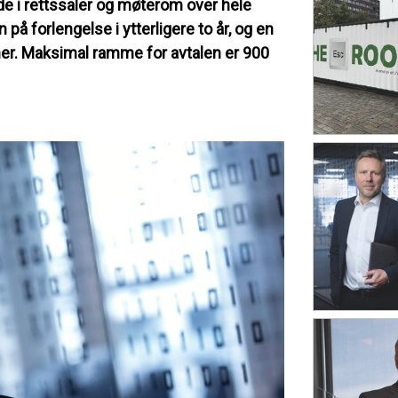
lde i rettssaler og møterom over hele
 på forlengelse i ytterligere to år, og en
ner. Maksimal ramme for avtalen er 900