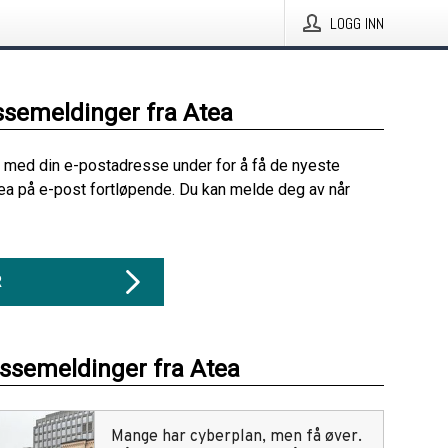
LOGG INN
ssemeldinger fra Atea
 med din e-postadresse under for å få de nyeste
ea på e-post fortløpende. Du kan melde deg av når
R
essemeldinger fra Atea
Mange har cyberplan, men få øver.