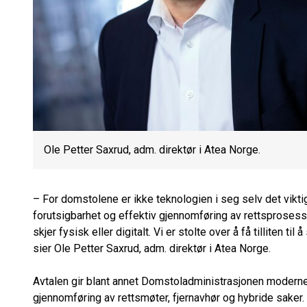
Ole Petter Saxrud, adm. direktør i Atea Norge.
– For domstolene er ikke teknologien i seg selv det vikti
forutsigbarhet og effektiv gjennomføring av rettsproses
skjer fysisk eller digitalt. Vi er stolte over å få tilliten t
sier Ole Petter Saxrud, adm. direktør i Atea Norge.
Avtalen gir blant annet Domstoladministrasjonen moderne
gjennomføring av rettsmøter, fjernavhør og hybride saker. 