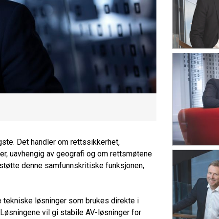
gste. Det handler om rettssikkerhet,
ser, uavhengig av geografi og om rettsmøtene
il å støtte denne samfunnskritiske funksjonen,
 tekniske løsninger som brukes direkte i
Løsningene vil gi stabile AV-løsninger for