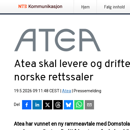
Hjem
Følg innhold
Atea skal levere og drifte
norske rettssaler
19.5.2026 09:11:48 CEST
|
Atea
|
Pressemelding
Del
Atea har vunnet en ny rammeavtale med Domstolad