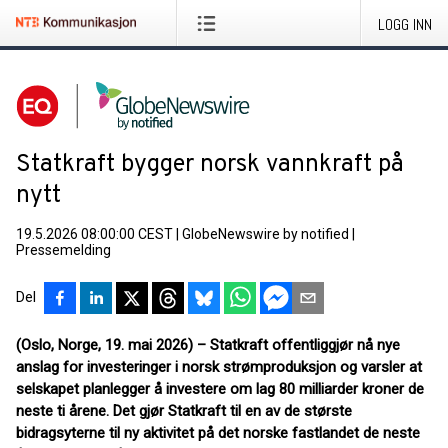
LOGG INN
Statkraft bygger norsk vannkraft på
nytt
19.5.2026 08:00:00 CEST
|
GlobeNewswire by notified
|
Pressemelding
Del
(Oslo, Norge, 19. mai 2026) – Statkraft offentliggjør nå nye
anslag for investeringer i norsk strømproduksjon og varsler at
selskapet planlegger å investere om lag 80 milliarder kroner de
neste ti årene. Det gjør Statkraft til en av de største
bidragsyterne til ny aktivitet på det norske fastlandet de neste