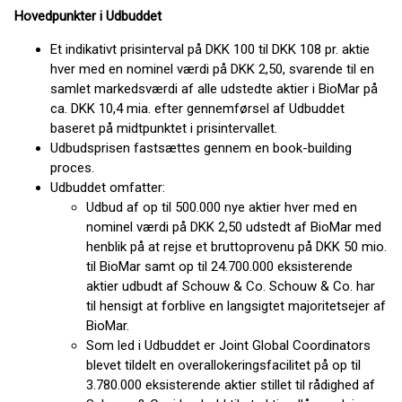
Hovedpunkter i Udbuddet
Et indikativt prisinterval på DKK 100 til DKK 108 pr. aktie
hver med en nominel værdi på DKK 2,50, svarende til en
samlet markedsværdi af alle udstedte aktier i BioMar på
ca. DKK 10,4 mia. efter gennemførsel af Udbuddet
baseret på midtpunktet i prisintervallet.
Udbudsprisen fastsættes gennem en book-building
proces.
Udbuddet omfatter:
Udbud af op til 500.000 nye aktier hver med en
nominel værdi på DKK 2,50 udstedt af BioMar med
henblik på at rejse et bruttoprovenu på DKK 50 mio.
til BioMar samt op til 24.700.000 eksisterende
aktier udbudt af Schouw & Co. Schouw & Co. har
til hensigt at forblive en langsigtet majoritetsejer af
BioMar.
Som led i Udbuddet er Joint Global Coordinators
blevet tildelt en overallokeringsfacilitet på op til
3.780.000 eksisterende aktier stillet til rådighed af