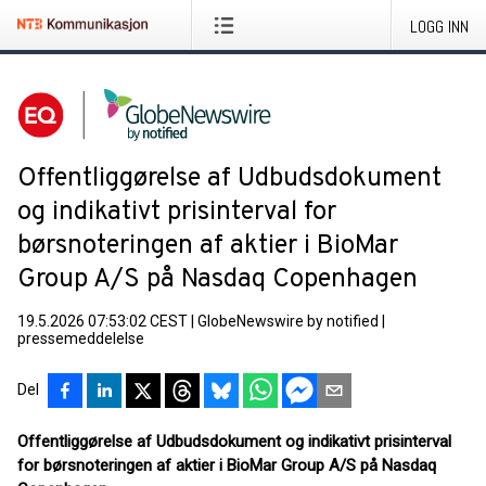
LOGG INN
Offentliggørelse af Udbudsdokument
og indikativt prisinterval for
børsnoteringen af aktier i BioMar
Group A/S på Nasdaq Copenhagen
19.5.2026 07:53:02 CEST
|
GlobeNewswire by notified
|
pressemeddelelse
Del
Offentliggørelse af Udbudsdokument og indikativt prisinterval
for børsnoteringen af aktier i BioMar Group A/S på Nasdaq