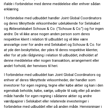
ifalde i forbindelse med denne meddelelse eller enhver sådan
erklæring.
I forbindelse med udbuddet handler Joint Global Coordinators
og deres tilknyttede virksomheder udelukkende for Selskabet
og Aktieselskabet Schouw & Co. (“Schouw & Co.”) og for ingen
andre. De vil ikke anse nogen anden person som deres
respektive klient i relation til udbuddet og vil ikke være
ansvarlige over for andre end Selskabet og Schouw & Co. for
at yde den beskyttelse, der ydes til deres respektive klienter,
eller for at yde rådgivning i relation til udbuddet, indholdet af
denne meddelelse eller nogen transaktion, arrangement eller
andet forhold, der henvises til heri.
I forbindelse med udbuddet kan Joint Global Coordinators og
enhver af deres tilknyttede virksomheder, der handler som
investorer for egen regning, tegne eller købe aktier og kan i den
egenskab beholde, købe, sælge, udbyde til salg eller på anden
måde handle for egen regning i sådanne aktier og andre
værdipapirer i Selskabet eller relaterede investeringer i
forbindelse med udbuddet eller på anden måde. Henvisninger i