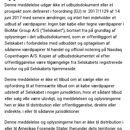
Denne meddelelse udgør ikke et udbudsdokument eller et
prospekt som defineret i forordning (EU) nr. 2017/1129 af 14.
juni 2017 med senere ændringer, og intet heri indeholder et
udbud af værdipapirer. Ingen bør købe eller tegne værdipapirer i
BioMar Group A/S (“Selskabet”), bortset fra på grundlag af
oplysninger i det udbudsdokument, som er offentliggjort af
Selskabet i forbindelse med udbuddet og optagelsen af
sådanne værdipapirer til handel og officiel notering på Nasdaq
Copenhagen A/S. Kopier af udbudsdokumentet vil efter
offentliggørelse være tilgængelige fra Selskabets registrerede
kontor og på Selskabets hjemmeside.
Denne meddelelse er ikke et tilbud om at sælge eller en
opfordring til at fremsætte tilbud om at købe værdipapirer
udstedt af Selskabet i nogen jurisdiktion, hvor et sådant tilbud
eller salg ville være ulovligt, og meddelelsen og oplysningerne
heri er ikke til distribution eller offentliggørelse, direkte eller
indirekte, i eller til sådanne jurisdiktioner.
Denne meddelelse og oplysningerne heri er ikke til distribution i
eller til Amerikas Forenede Stater (herunder dets territorier og