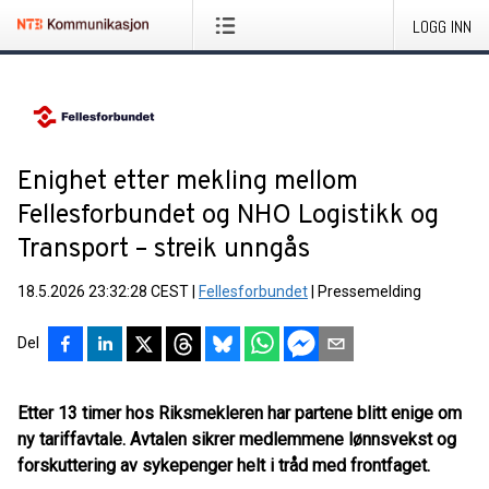
LOGG INN
Enighet etter mekling mellom
Fellesforbundet og NHO Logistikk og
Transport – streik unngås
18.5.2026 23:32:28 CEST
|
Fellesforbundet
|
Pressemelding
Del
Etter 13 timer hos Riksmekleren har partene blitt enige om
ny tariffavtale. Avtalen sikrer medlemmene lønnsvekst og
forskuttering av sykepenger helt i tråd med frontfaget.