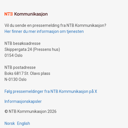
Vil du sende en pressemelding fra NTB Kommunikasjon?
Her finner du mer informasjon om tjenesten
NTB besøksadresse
Skippergata 24 (Pressens hus)
0154 Oslo
NTB postadresse
Boks 6817 St. Olavs plass
N-0130 Oslo
Følg pressemeldinger fra NTB Kommunikasjon på X
Informasjonskapsler
©
NTB Kommunikasjon
2026
Norsk
English