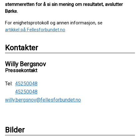
stemmeretten for å si sin mening om resultatet, avslutter
Børke.
For enighetsprotokoll og annen informasjon, se
artikkel på Fellesforbundet.no
Kontakter
Willy Bergsnov
Pressekontakt
Tel:
45250048
45250048
willy.bergsnov@fellesforbundet.no
Bilder