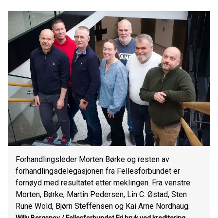
Forhandlingsleder Morten Børke og resten av
forhandlingsdelegasjonen fra Fellesforbundet er
fornøyd med resultatet etter meklingen. Fra venstre:
Morten, Børke, Martin Pedersen, Lin C. Østad, Sten
Rune Wold, Bjørn Steffensen og Kai Arne Nordhaug.