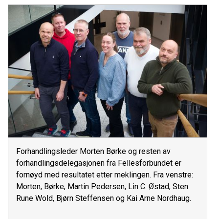
Forhandlingsleder Morten Børke og resten av
forhandlingsdelegasjonen fra Fellesforbundet er
fornøyd med resultatet etter meklingen. Fra venstre:
Morten, Børke, Martin Pedersen, Lin C. Østad, Sten
Rune Wold, Bjørn Steffensen og Kai Arne Nordhaug.