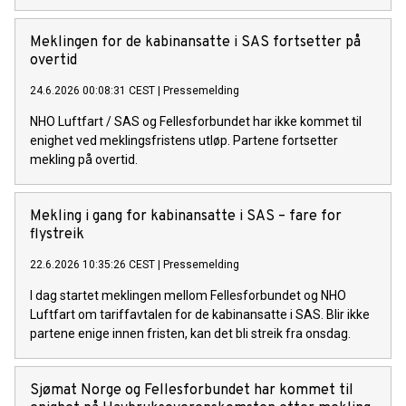
Meklingen for de kabinansatte i SAS fortsetter på
overtid
24.6.2026 00:08:31 CEST
|
Pressemelding
NHO Luftfart / SAS og Fellesforbundet har ikke kommet til
enighet ved meklingsfristens utløp. Partene fortsetter
mekling på overtid.
Mekling i gang for kabinansatte i SAS – fare for
flystreik
22.6.2026 10:35:26 CEST
|
Pressemelding
I dag startet meklingen mellom Fellesforbundet og NHO
Luftfart om tariffavtalen for de kabinansatte i SAS. Blir ikke
partene enige innen fristen, kan det bli streik fra onsdag.
Sjømat Norge og Fellesforbundet har kommet til