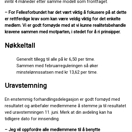
inntil 4 måneder etter samme modell som frontfaget.
– For Fellesforbundet har det vært viktig å fokusere på at dette
er rettferdige krav som kan være veldig viktig for det enkelte
medlem. Vi er godt fornøyde med at vi kunne realitetsbehandle
kravene sammen med motparten, i stedet for å ri prinsipper.
Nøkkeltall
Generelt tillegg til alle på kr 6,50 per time.
Sammen med februarreguleringen så øker
minstelønnssatsen med kr 13,62 per time.
Uravstemning
En enstemmig forhandlingsdelegasjon er godt fornøyd med
resultatet og anbefaler medlemmene å stemme ja til resultatet
ved uravstemningen 11. juni. Merk at din avdeling kan ha
tidligere dato for innsending.
– Jeg vil oppfordre alle medlemmene til å benytte