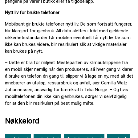
pengene på varer i butikk eller få tilgodelapp.
Nytt liv for brukte telefoner
Mobilpant gir brukte telefoner nytt liv. De som fortsatt fungerer,
blir klargjort for gjenbruk. All data slettes i tråd med gjeldende
sikkerhetsstandarder før mobilen eventuelt får nytt liv. De som
ikke kan brukes videre, blir resirkulert slik at viktige materialer
kan brukes på nytt.
– Dette er bra for miljøet. Mesteparten av klimautslippene fra
en mobil skjer nemlig når den produseres, så hver gang vi klarer
å bruke en telefon én gang til, slipper vi å lage en ny, med alt det
innebærer av utslipp, ressursbruk og avfall, sier Camilla Watz
Johannessen, ansvarlig for bærekraft i Telia Norge. – Og hvis
mobiltelefonen din ikke kan gjenbrukes, sørger vi selvfølgelig
for at den blir resirkulert på best mulig måte.
Nøkkelord