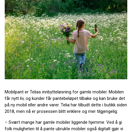
Mobilpant er Telias innbytteløsning for gamle mobiler. Mobilen
får nytt liv, og kunder får pantebeløpet tilbake og kan bruke det
på ny mobil eller andre varer. Telia har tilbudt dette i butikk siden
2018, men nå er prosessen blitt enklere og mer tilgjengelig:
– Svært mange har gamle mobiler liggende hjemme. Ved å gi
folk muligheten til å pante ubrukte mobiler også digitalt gjør vi