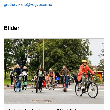
grethe.vikane@vegvesen.no
Bilder