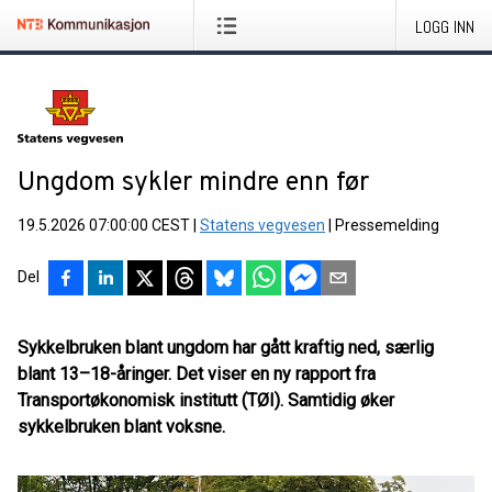
LOGG INN
Ungdom sykler mindre enn før
19.5.2026 07:00:00 CEST
|
Statens vegvesen
|
Pressemelding
Del
Sykkelbruken blant ungdom har gått kraftig ned, særlig
blant 13–18-åringer. Det viser en ny rapport fra
Transportøkonomisk institutt (TØI). Samtidig øker
sykkelbruken blant voksne.