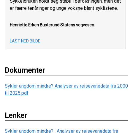
Sykkelbruken holdt seg stabil i befolkningen, men det
er færre tenåringer og unge voksne blant syklistene.
Henriette Erken Busterund
Statens vegvesen
LAST NED BILDE
Dokumenter
Sykler ungdom mindre? Analyser av reisevanedata fra 2000
til 2025.pdf
Lenker
Sykler ungdom mindre? : Analyser av reisevanedata fra