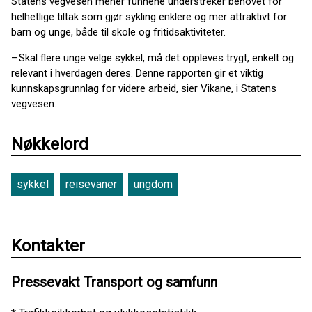
Statens vegvesen mener funnene understreker behovet for
helhetlige tiltak som gjør sykling enklere og mer attraktivt for
barn og unge, både til skole og fritidsaktiviteter.
– Skal flere unge velge sykkel, må det oppleves trygt, enkelt og
relevant i hverdagen deres. Denne rapporten gir et viktig
kunnskapsgrunnlag for videre arbeid, sier Vikane, i Statens
vegvesen.
Nøkkelord
sykkel
reisevaner
ungdom
Kontakter
Pressevakt Transport og samfunn