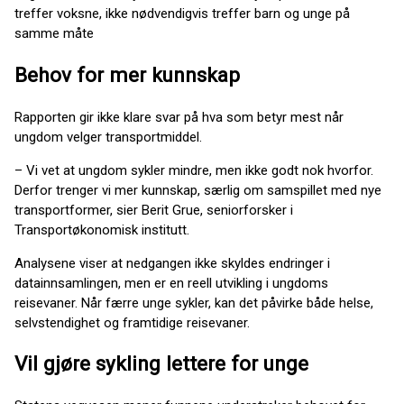
treffer voksne, ikke nødvendigvis treffer barn og unge på
samme måte
Behov for mer kunnskap
Rapporten gir ikke klare svar på hva som betyr mest når
ungdom velger transportmiddel.
– Vi vet at ungdom sykler mindre, men ikke godt nok hvorfor.
Derfor trenger vi mer kunnskap, særlig om samspillet med nye
transportformer, sier Berit Grue, seniorforsker i
Transportøkonomisk institutt.
Analysene viser at nedgangen ikke skyldes endringer i
datainnsamlingen, men er en reell utvikling i ungdoms
reisevaner. Når færre unge sykler, kan det påvirke både helse,
selvstendighet og framtidige reisevaner.
Vil gjøre sykling lettere for unge