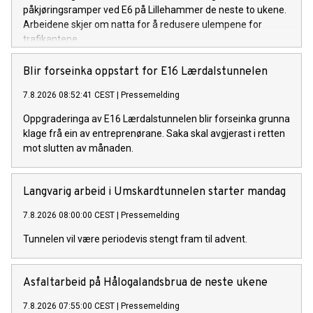
påkjøringsramper ved E6 på Lillehammer de neste to ukene.
Arbeidene skjer om natta for å redusere ulempene for
trafikantene.
Blir forseinka oppstart for E16 Lærdalstunnelen
7.8.2026 08:52:41 CEST
|
Pressemelding
Oppgraderinga av E16 Lærdalstunnelen blir forseinka grunna
klage frå ein av entreprenørane. Saka skal avgjerast i retten
mot slutten av månaden.
Langvarig arbeid i Umskardtunnelen starter mandag
7.8.2026 08:00:00 CEST
|
Pressemelding
Tunnelen vil være periodevis stengt fram til advent.
Asfaltarbeid på Hålogalandsbrua de neste ukene
7.8.2026 07:55:00 CEST
|
Pressemelding