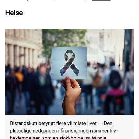
Helse
Bistandskutt betyr at flere vil miste livet. — Den
plutselige nedgangen i finansieringen rammer hiv-
bekjempelsen som en sjokkbølge, sa Winnie