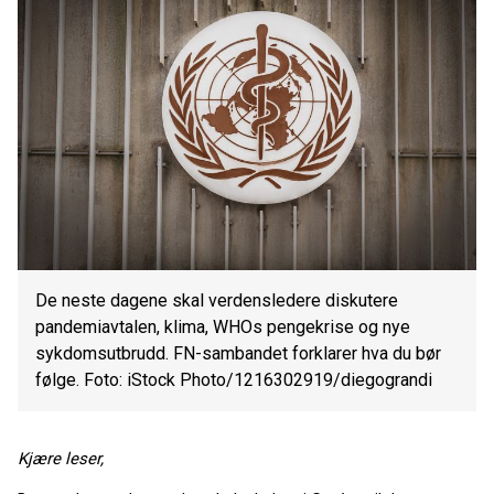
De neste dagene skal verdensledere diskutere
pandemiavtalen, klima, WHOs pengekrise og nye
sykdomsutbrudd. FN-sambandet forklarer hva du bør
følge. Foto: iStock Photo/1216302919/diegograndi
Kjære leser,