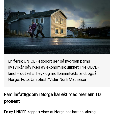
En fersk UNICEF-rapport ser på hvordan barns
livsvilkår påvirkes av økonomisk ulikhet i 44 OECD-
land – det vil si høy- og mellominntektsland, også
Norge. Foto: Unsplash/Vidar Norli Mathiasen
Familiefattigdom i Norge har økt med mer enn 10
prosent
En ny UNICEF-rapport viser at Norge har hatt en økning i