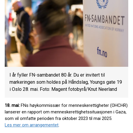
I år fyller FN-sambandet 80 år. Du er invitert til
markeringen som holdes på Håndslag, Youngs gate 19
i Oslo 28. mai. Foto: Magent fotobyrå/Knut Neerland
18. mai:
FNs høykommissær for menneskerettigheter (OHCHR)
lanserer en rapport om menneskerettighetssituasjonen i Gaza,
som vil omfatte perioden fra oktober 2023 til mai 2025.
Les mer om arrangementet
.