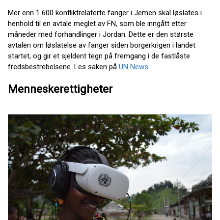
Mer enn 1 600 konfliktrelaterte fanger i Jemen skal løslates i
henhold til en avtale meglet av FN, som ble inngått etter
måneder med forhandlinger i Jordan. Dette er den største
avtalen om løslatelse av fanger siden borgerkrigen i landet
startet, og gir et sjeldent tegn på fremgang i de fastlåste
fredsbestrebelsene. Les saken på
UN News
.
Menneskerettigheter