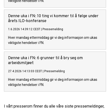
viktigste hendelser i FN.
Denne uka i FN: 10 ting vi kommer til å følge under
årets ILO-konferanse
1.6.2026 14:39:12 CEST
|
Pressemelding
Hver mandag ettermiddag gir vi deg informasjon om ukas
viktigste hendelser i FN.
Denne uka i FN: 6 grunner til å bry seg om
arbeidsmiljøet
27.4.2026 14:13:03 CEST
|
Pressemelding
Hver mandag ettermiddag gir vi deg informasjon om ukas
viktigste hendelser i FN.
I vårt presserom finner du alle våre siste pressemeldinger,