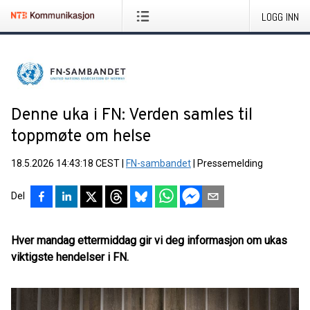
LOGG INN
Denne uka i FN: Verden samles til
toppmøte om helse
18.5.2026 14:43:18 CEST
|
FN-sambandet
|
Pressemelding
Del
Hver mandag ettermiddag gir vi deg informasjon om ukas
viktigste hendelser i FN.