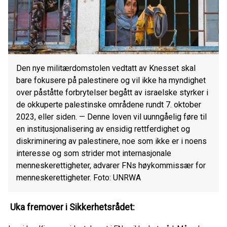
Den nye militærdomstolen vedtatt av Knesset skal
bare fokusere på palestinere og vil ikke ha myndighet
over påståtte forbrytelser begått av israelske styrker i
de okkuperte palestinske områdene rundt 7. oktober
2023, eller siden. — Denne loven vil uunngåelig føre til
en institusjonalisering av ensidig rettferdighet og
diskriminering av palestinere, noe som ikke er i noens
interesse og som strider mot internasjonale
menneskerettigheter, advarer FNs høykommissær for
menneskerettigheter. Foto: UNRWA
Uka fremover i Sikkerhetsrådet: