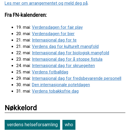
Les mer om arrangementet og meld deg på
.
Fra FN-kalenderen:
19. mai:
Verdensdagen for fair play
20. mai:
Verdensdagen for bier
21. mai:
Internasjonal dag for te
21. mai:
Verdens dag for kulturelt mangfold
22. mai:
Internasjonal dag for biologisk mangfold
23. mai:
Internasjonal dag for å stoppe fistula
24. mai:
Internasjonal dag for skruegeiten
25. mai:
Verdens fotballdag
29. mai:
Internasjonal dag for fredsbevarende personell
30. mai:
Den internasjonale potetdagen
31. mai:
Verdens tobakksfrie dag
Nøkkelord
verdens helseforsamling
who