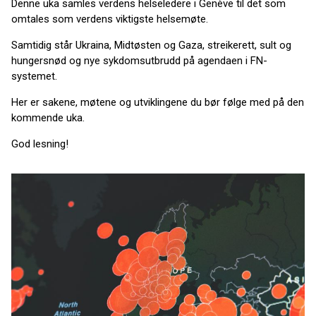
Denne uka samles verdens helseledere i Genève til det som
omtales som verdens viktigste helsemøte.
Samtidig står Ukraina, Midtøsten og Gaza, streikerett, sult og
hungersnød og nye sykdomsutbrudd på agendaen i FN-
systemet.
Her er sakene, møtene og utviklingene du bør følge med på den
kommende uka.
God lesning!