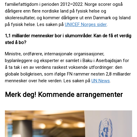
familiefattigdom i perioden 2012
–
2022. Norge scorer også
dårligere enn flere nordiske land på fysisk helse og
skoleresultater, og kommer dårligere ut enn Danmark og Island
på fysisk helse. Les saken på
UNICEF Norges sider
.
1,1 milliarder mennesker bor i slumområder. Kan de få et verdig
sted å bo?
Ministre, ordførere, internasjonale organisasjoner,
byplanleggere og eksperter er samlet i Baku i Aserbajdsjan for
å ta tak i en av verdens raskest voksende utfordringer: den
globale boligkrisen, som ifølge FN rammer nesten 2,8 milliarder
mennesker over hele verden. Les saken på
UN News
.
Merk deg! Kommende arrangementer