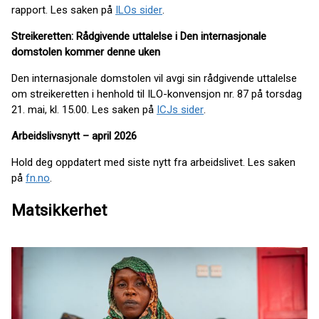
rapport. Les saken på
ILOs sider
.
Streikeretten: Rådgivende uttalelse i Den internasjonale
domstolen kommer denne uken
Den internasjonale domstolen vil avgi sin rådgivende uttalelse
om streikeretten i henhold til ILO-konvensjon nr. 87 på torsdag
21. mai, kl. 15.00. Les saken på
ICJs sider
.
Arbeidslivsnytt – april 2026
Hold deg oppdatert med siste nytt fra arbeidslivet. Les saken
på
fn.no
.
Matsikkerhet