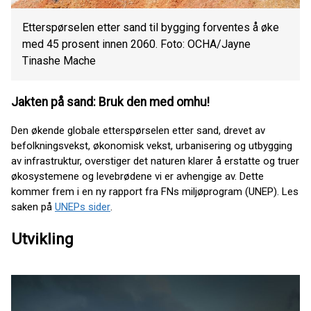
Etterspørselen etter sand til bygging forventes å øke
med 45 prosent innen 2060. Foto: OCHA/Jayne
Tinashe Mache
Jakten på sand: Bruk den med omhu!
Den økende globale etterspørselen etter sand, drevet av
befolkningsvekst, økonomisk vekst, urbanisering og utbygging
av infrastruktur, overstiger det naturen klarer å erstatte og truer
økosystemene og levebrødene vi er avhengige av. Dette
kommer frem i en ny rapport fra FNs miljøprogram (UNEP). Les
saken på
UNEPs sider
.
Utvikling