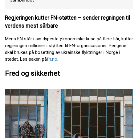
Regjeringen kutter FN-støtten – sender regningen til
verdens mest sårbare
Mens FN står i sin dypeste økonomiske krise på flere tiår, kutter
regjeringen millioner i støtten til FN-organisasjoner. Pengene
skal brukes på bosetting av ukrainske flyktninger i Norge i
stedet. Les saken på
fn.no
.
Fred og sikkerhet