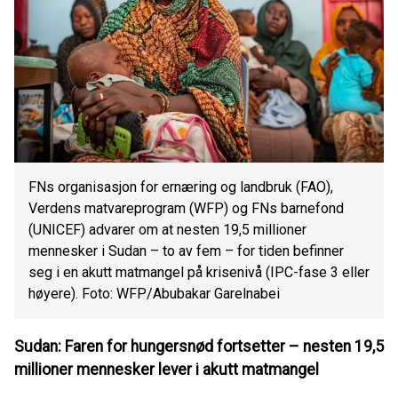
FNs organisasjon for ernæring og landbruk (FAO),
Verdens matvareprogram (WFP) og FNs barnefond
(UNICEF) advarer om at nesten 19,5 millioner
mennesker i Sudan – to av fem – for tiden befinner
seg i en akutt matmangel på krisenivå (IPC-fase 3 eller
høyere). Foto: WFP/Abubakar Garelnabei
Sudan: Faren for hungersnød fortsetter – nesten 19,5
millioner mennesker lever i akutt matmangel