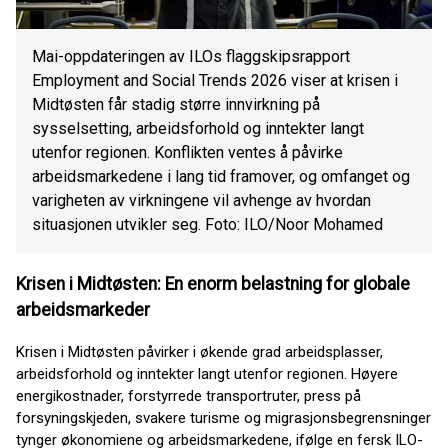
Mai-oppdateringen av ILOs flaggskipsrapport
Employment and Social Trends 2026 viser at krisen i
Midtøsten får stadig større innvirkning på
sysselsetting, arbeidsforhold og inntekter langt
utenfor regionen. Konflikten ventes å påvirke
arbeidsmarkedene i lang tid framover, og omfanget og
varigheten av virkningene vil avhenge av hvordan
situasjonen utvikler seg. Foto: ILO/Noor Mohamed
Krisen i Midtøsten: En enorm belastning for globale
arbeidsmarkeder
Krisen i Midtøsten påvirker i økende grad arbeidsplasser,
arbeidsforhold og inntekter langt utenfor regionen. Høyere
energikostnader, forstyrrede transportruter, press på
forsyningskjeden, svakere turisme og migrasjonsbegrensninger
tynger økonomiene og arbeidsmarkedene, ifølge en fersk ILO-