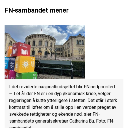
FN-sambandet mener
I det reviderte nasjonalbudsjettet blir FN nedprioritert.
— I et år der FN er i en dyp økonomisk krise, velger
regjeringen å kutte ytterligere i støtten. Det står i sterk
kontrast til løfter om å stille opp i en verden preget av
svekkede rettigheter og økende nød, sier FN-
sambandets generalsekretær Catharina Bu. Foto: FN-
sambandet