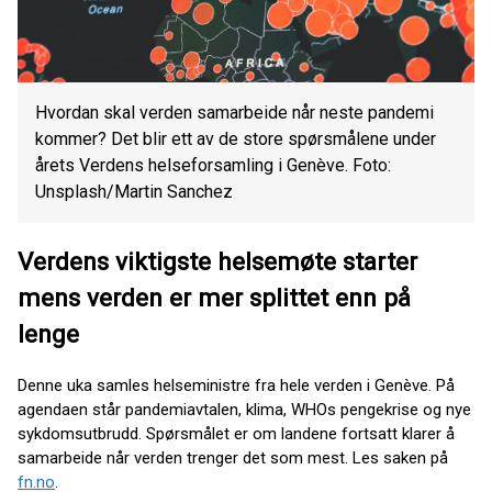
Hvordan skal verden samarbeide når neste pandemi
kommer? Det blir ett av de store spørsmålene under
årets Verdens helseforsamling i Genève. Foto:
Unsplash/Martin Sanchez
Verdens viktigste helsemøte starter
mens verden er mer splittet enn på
lenge
Denne uka samles helseministre fra hele verden i Genève. På
agendaen står pandemiavtalen, klima, WHOs pengekrise og nye
sykdomsutbrudd. Spørsmålet er om landene fortsatt klarer å
samarbeide når verden trenger det som mest. Les saken på
fn.no
.