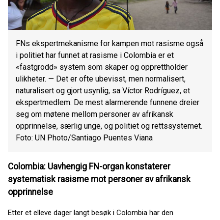
FNs ekspertmekanisme for kampen mot rasisme også
i politiet har funnet at rasisme i Colombia er et
«fastgrodd» system som skaper og opprettholder
ulikheter. — Det er ofte ubevisst, men normalisert,
naturalisert og gjort usynlig, sa Víctor Rodríguez, et
ekspertmedlem. De mest alarmerende funnene dreier
seg om møtene mellom personer av afrikansk
opprinnelse, særlig unge, og politiet og rettssystemet.
Foto: UN Photo/Santiago Puentes Viana
Colombia: Uavhengig FN-organ konstaterer
systematisk rasisme mot personer av afrikansk
opprinnelse
Etter et elleve dager langt besøk i Colombia har den