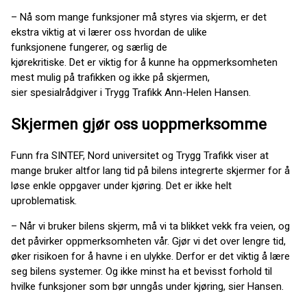
– Nå som mange funksjoner må styres via skjerm, er det
ekstra viktig at vi lærer oss hvordan de ulike
funksjonene fungerer, og særlig de
kjørekritiske. Det er viktig for å kunne ha oppmerksomheten
mest mulig på trafikken og ikke på skjermen,
sier spesialrådgiver i Trygg Trafikk Ann-Helen Hansen.
Skjermen gjør oss uoppmerksomme
Funn fra SINTEF, Nord universitet og Trygg Trafikk viser at
mange bruker altfor lang tid på bilens integrerte skjermer for å
løse enkle oppgaver under kjøring. Det er ikke helt
uproblematisk.
– Når vi bruker bilens skjerm, må vi ta blikket vekk fra veien, og
det påvirker oppmerksomheten vår. Gjør vi det over lengre tid,
øker risikoen for å havne i en ulykke. Derfor er det viktig å lære
seg bilens systemer. Og ikke minst ha et bevisst forhold til
hvilke funksjoner som bør unngås under kjøring, sier Hansen.