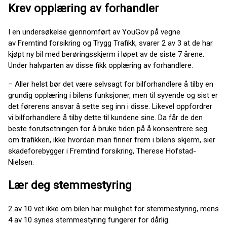
Krev opplæring av forhandler
I en undersøkelse gjennomført av YouGov på vegne
av Fremtind forsikring og Trygg Trafikk, svarer 2 av 3 at de har
kjøpt ny bil med berøringsskjerm i løpet av de siste 7 årene.
Under halvparten av disse fikk opplæring av forhandlere.
– Aller helst bør det være selvsagt for bilforhandlere å tilby en
grundig opplæring i bilens funksjoner, men til syvende og sist er
det førerens ansvar å sette seg inn i disse. Likevel oppfordrer
vi bilforhandlere å tilby dette til kundene sine. Da får de den
beste forutsetningen for å bruke tiden på å konsentrere seg
om trafikken, ikke hvordan man finner frem i bilens skjerm, sier
skadeforebygger i Fremtind forsikring, Therese Hofstad-
Nielsen.
Lær deg stemmestyring
2 av 10 vet ikke om bilen har mulighet for stemmestyring, mens
4 av 10 synes stemmestyring fungerer for dårlig.