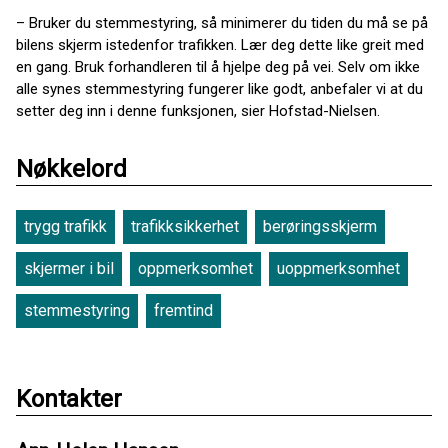
– Bruker du stemmestyring, så minimerer du tiden du må se på
bilens skjerm istedenfor trafikken. Lær deg dette like greit med
en gang. Bruk forhandleren til å hjelpe deg på vei. Selv om ikke
alle synes stemmestyring fungerer like godt, anbefaler vi at du
setter deg inn i denne funksjonen, sier Hofstad-Nielsen.
Nøkkelord
trygg trafikk
trafikksikkerhet
berøringsskjerm
skjermer i bil
oppmerksomhet
uoppmerksomhet
stemmestyring
fremtind
Kontakter