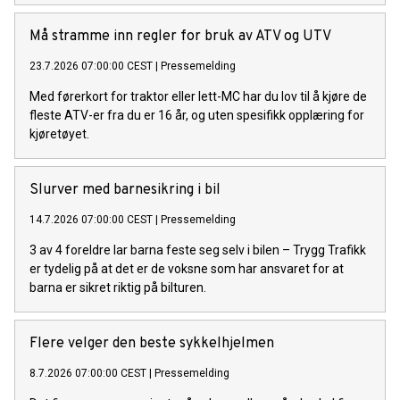
Må stramme inn regler for bruk av ATV og UTV
23.7.2026 07:00:00 CEST
|
Pressemelding
Med førerkort for traktor eller lett-MC har du lov til å kjøre de
fleste ATV-er fra du er 16 år, og uten spesifikk opplæring for
kjøretøyet.
Slurver med barnesikring i bil
14.7.2026 07:00:00 CEST
|
Pressemelding
3 av 4 foreldre lar barna feste seg selv i bilen – Trygg Trafikk
er tydelig på at det er de voksne som har ansvaret for at
barna er sikret riktig på bilturen.
Flere velger den beste sykkelhjelmen
8.7.2026 07:00:00 CEST
|
Pressemelding