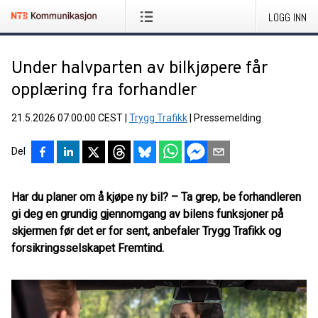
LOGG INN
Under halvparten av bilkjøpere får
opplæring fra forhandler
21.5.2026 07:00:00 CEST
|
Trygg Trafikk
|
Pressemelding
Del
Har du planer om å kjøpe ny bil? – Ta grep, be forhandleren
gi deg en grundig gjennomgang av bilens funksjoner på
skjermen før det er for sent, anbefaler Trygg Trafikk og
forsikringsselskapet Fremtind.