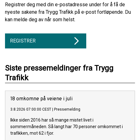
Registrer deg med din e-postadresse under for å få de
nyeste sakene fra Trygg Trafikk på e-post fortløpende. Du
kan melde deg av når som helst.
REGISTRER
Siste pressemeldinger fra Trygg
Trafikk
18 omkomne på veiene i juli
3.8.2026 07:00:00 CEST
|
Pressemelding
Ikke siden 2016 har så mange mistet livet i
sommermåneden. Så langt har 70 personer omkommet i
trafikken, mot 62 i fjor.