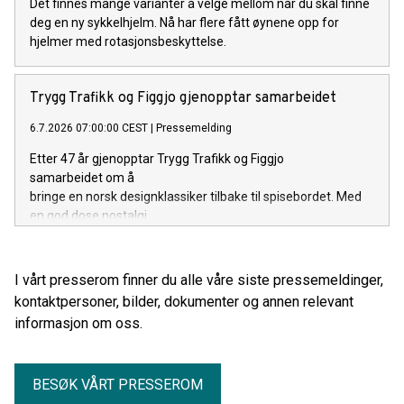
Det finnes mange varianter å velge mellom når du skal finne
deg en ny sykkelhjelm. Nå har flere fått øynene opp for
hjelmer med rotasjonsbeskyttelse.
Trygg Trafikk og Figgjo gjenopptar samarbeidet
6.7.2026 07:00:00 CEST
|
Pressemelding
Etter 47 år gjenopptar Trygg Trafikk og Figgjo
samarbeidet om å
bringe en norsk designklassiker tilbake til spisebordet. Med
en god dose nostalgi.
I vårt presserom finner du alle våre siste pressemeldinger,
kontaktpersoner, bilder, dokumenter og annen relevant
informasjon om oss.
BESØK VÅRT PRESSEROM