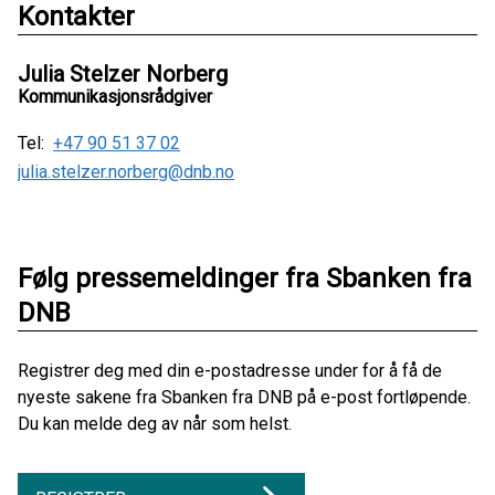
Kontakter
Julia Stelzer Norberg
Kommunikasjonsrådgiver
Tel:
+47 90 51 37 02
julia.stelzer.norberg@dnb.no
Følg pressemeldinger fra Sbanken fra
DNB
Registrer deg med din e-postadresse under for å få de
nyeste sakene fra Sbanken fra DNB på e-post fortløpende.
Du kan melde deg av når som helst.