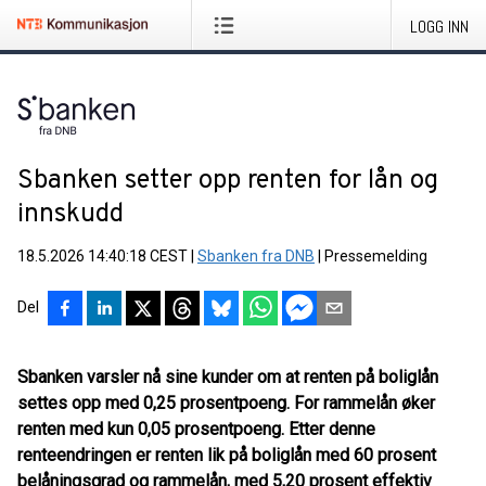
LOGG INN
Sbanken setter opp renten for lån og
innskudd
18.5.2026 14:40:18 CEST
|
Sbanken fra DNB
|
Pressemelding
Del
Sbanken varsler nå sine kunder om at renten på boliglån
settes opp med 0,25 prosentpoeng. For rammelån øker
renten med kun 0,05 prosentpoeng. Etter denne
renteendringen er renten lik på boliglån med 60 prosent
belåningsgrad og rammelån, med 5,20 prosent effektiv