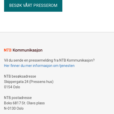
BESØK VÅRT PRESSEROM
Vil du sende en pressemelding fra NTB Kommunikasjon?
Her finner du mer informasjon om tjenesten
NTB besøksadresse
Skippergata 24 (Pressens hus)
0154 Oslo
NTB postadresse
Boks 6817 St. Olavs plass
N-0130 Oslo