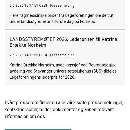
2.6.2026 15:14:51 CEST
|
Pressemelding
Flere fagmedisinske priser fra Legeforeningen ble delt ut
under landsstyremøtets første dag på Fornebu.
LANDSSTYREMØTET 2026: Lederprisen til Katrine
Brække Norheim
2.6.2026 14:16:55 CEST
|
Pressemelding
Katrine Brække Norheim, avdelingssjef ved Revmatologisk
avdeling ved Stavanger universitetssjukehus (SUS) tildeles
Legeforeningens lederpris for 2026.
I vårt presserom finner du alle våre siste pressemeldinger,
kontaktpersoner, bilder, dokumenter og annen relevant
informasjon om oss.