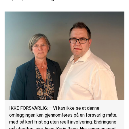
IKKE FORSVARLIG: – Vi kan ikke se at denne
omleggingen kan gjennomføres på en forsvarlig måte,
med så kort frist og uten reell involvering. Endringene
må utsettes, sier Anne-Karin Rime. Her sammen med