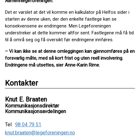
Allmennlegeforeningen.
Det er varslet at det vil komme en kalkulator på Helfos sider i
starten av denne uken, der den enkelte fastlege kan se
konsekvensene av endringene. Men Legeforeningen
understreker at dette kommer altfor sent. Fastlegene må få tid
til å områ seg og få oversikt før endringene innføres.
– Vi kan ikke se at denne omleggingen kan gjennomføres på en
forsvarlig måte, med så kort frist og uten reell involvering.
Endringene må utsettes, sier Anne-Karin Rime.
Kontakter
Knut E. Braaten
Kommunikasjonsdirektør
Kommunikasjonsavdelingen
Tel:
98 04 79 51
knut.braaten@legeforeningen.no