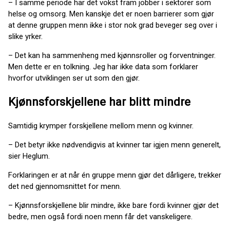
– I samme periode har det vokst fram jobber i sektorer som
helse og omsorg. Men kanskje det er noen barrierer som gjør
at denne gruppen menn ikke i stor nok grad beveger seg over i
slike yrker.
– Det kan ha sammenheng med kjønnsroller og forventninger.
Men dette er en tolkning. Jeg har ikke data som forklarer
hvorfor utviklingen ser ut som den gjør.
Kjønnsforskjellene har blitt mindre
Samtidig krymper forskjellene mellom menn og kvinner.
– Det betyr ikke nødvendigvis at kvinner tar igjen menn generelt,
sier Heglum.
Forklaringen er at når én gruppe menn gjør det dårligere, trekker
det ned gjennomsnittet for menn.
– Kjønnsforskjellene blir mindre, ikke bare fordi kvinner gjør det
bedre, men også fordi noen menn får det vanskeligere.