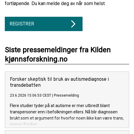
fortløpende. Du kan melde deg av når som helst.
REGISTRER
Siste pressemeldinger fra Kilden
kjønnsforskning.no
Forsker skeptisk til bruk av autismediagnose i
transdebatten
23.6.2026 15:06:53 CEST
|
Pressemelding
Flere studier tyder på at autisme er mer utbredt blant
transpersoner enn i befolkningen ellers. Nå blir diagnosen
brukt som et argument for hvorfor noen ikke kan være trans,
mener forsker.