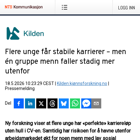
LOGG INN
Flere unge får stabile karrierer – men
én gruppe menn faller stadig mer
utenfor
18.5.2026 10:23:29 CEST
|
Kilden kjønnsforskning.no
|
Pressemelding
Del
Ny forskning viser at flere unge har «perfekte» karriereløp
uten hull i CV-en. Samtidig har risikoen for å havne utenfor
arbeidsmarkedet økt for noen menn med lav sosial