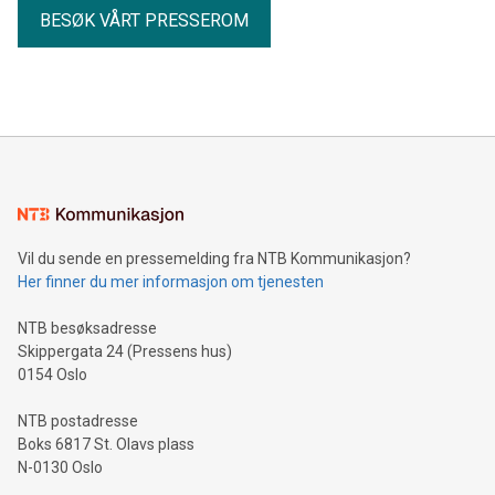
BESØK VÅRT PRESSEROM
Vil du sende en pressemelding fra NTB Kommunikasjon?
Her finner du mer informasjon om tjenesten
NTB besøksadresse
Skippergata 24 (Pressens hus)
0154 Oslo
NTB postadresse
Boks 6817 St. Olavs plass
N-0130 Oslo