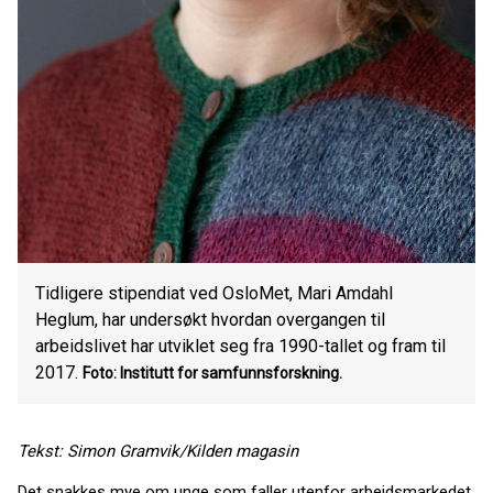
Tidligere stipendiat ved OsloMet, Mari Amdahl
Heglum, har undersøkt hvordan overgangen til
arbeidslivet har utviklet seg fra 1990-tallet og fram til
2017.
Foto: Institutt for samfunnsforskning.
Tekst: Simon Gramvik/Kilden magasin
Det snakkes mye om unge som faller utenfor arbeidsmarkedet.