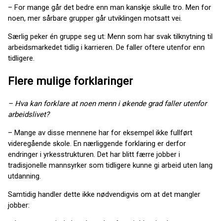
– For mange går det bedre enn man kanskje skulle tro. Men for
noen, mer sårbare grupper går utviklingen motsatt vei.
Særlig peker én gruppe seg ut: Menn som har svak tilknytning til
arbeidsmarkedet tidlig i karrieren. De faller oftere utenfor enn
tidligere.
Flere mulige forklaringer
– Hva kan forklare at noen menn i økende grad faller utenfor
arbeidslivet?
– Mange av disse mennene har for eksempel ikke fullført
videregående skole. En nærliggende forklaring er derfor
endringer i yrkesstrukturen. Det har blitt færre jobber i
tradisjonelle mannsyrker som tidligere kunne gi arbeid uten lang
utdanning.
Samtidig handler dette ikke nødvendigvis om at det mangler
jobber: