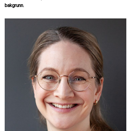
bakgrunn.