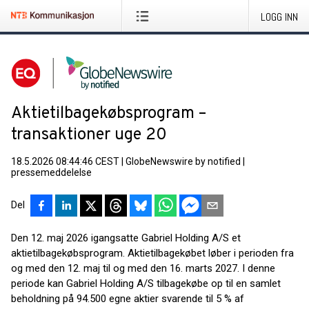
LOGG INN
Aktietilbagekøbsprogram –
transaktioner uge 20
18.5.2026 08:44:46 CEST
|
GlobeNewswire by notified
|
pressemeddelelse
Del
Den 12. maj 2026 igangsatte Gabriel Holding A/S et
aktietilbagekøbsprogram. Aktietilbagekøbet løber i perioden fra
og med den 12. maj til og med den 16. marts 2027. I denne
periode kan Gabriel Holding A/S tilbagekøbe op til en samlet
beholdning på 94.500 egne aktier svarende til 5 % af