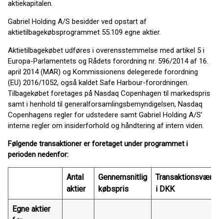
aktiekapitalen.
Gabriel Holding A/S besidder ved opstart af
aktietilbagekøbsprogrammet 55.109 egne aktier.
Aktietilbagekøbet udføres i overensstemmelse med artikel 5 i
Europa-Parlamentets og Rådets forordning nr. 596/2014 af 16.
april 2014 (MAR) og Kommissionens delegerede forordning
(EU) 2016/1052, også kaldet Safe Harbour-forordningen.
Tilbagekøbet foretages på Nasdaq Copenhagen til markedspris
samt i henhold til generalforsamlingsbemyndigelsen, Nasdaq
Copenhagens regler for udstedere samt Gabriel Holding A/S’
interne regler om insiderforhold og håndtering af intern viden.
Følgende transaktioner er foretaget under programmet i
perioden nedenfor:
Antal
Gennemsnitlig
Transaktionsværdi
aktier
købspris
i DKK
Egne aktier