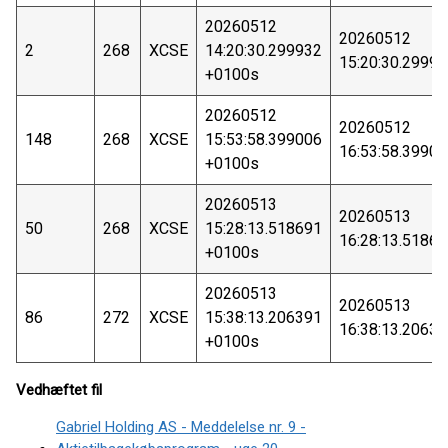
20260512
20260512
2
268
XCSE
14:20:30.299932
15:20:30.2999
+0100s
20260512
20260512
148
268
XCSE
15:53:58.399006
16:53:58.3990
+0100s
20260513
20260513
50
268
XCSE
15:28:13.518691
16:28:13.5186
+0100s
20260513
20260513
86
272
XCSE
15:38:13.206391
16:38:13.2063
+0100s
Vedhæftet fil
Gabriel Holding AS - Meddelelse nr. 9 -