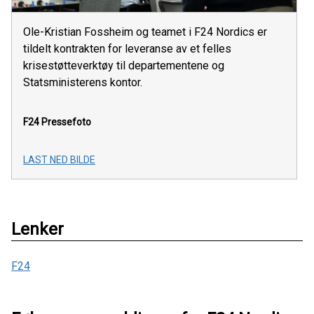
Ole-Kristian Fossheim og teamet i F24 Nordics er
tildelt kontrakten for leveranse av et felles
krisestøtteverktøy til departementene og
Statsministerens kontor.
F24
Pressefoto
LAST NED BILDE
Lenker
F24