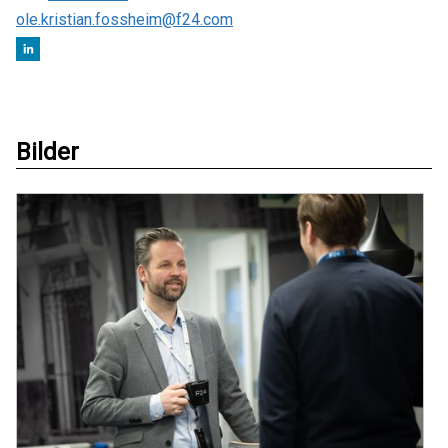
ole.kristian.fossheim@f24.com
Bilder