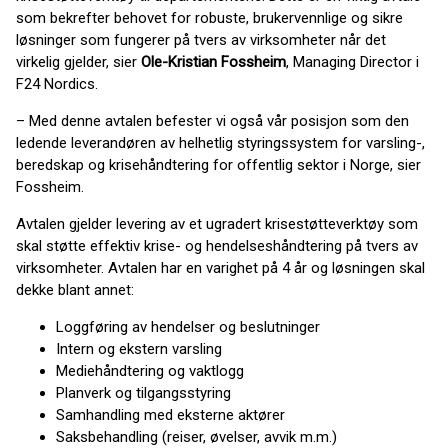
som bekrefter behovet for robuste, brukervennlige og sikre
løsninger som fungerer på tvers av virksomheter når det
virkelig gjelder, sier
Ole-Kristian Fossheim
, Managing Director i
F24 Nordics.
– Med denne avtalen befester vi også vår posisjon som den
ledende leverandøren av helhetlig styringssystem for varsling-,
beredskap og krisehåndtering for offentlig sektor i Norge, sier
Fossheim.
Avtalen gjelder levering av et ugradert krisestøtteverktøy som
skal støtte effektiv krise- og hendelseshåndtering på tvers av
virksomheter. Avtalen har en varighet på 4 år og løsningen skal
dekke blant annet:
Loggføring av hendelser og beslutninger
Intern og ekstern varsling
Mediehåndtering og vaktlogg
Planverk og tilgangsstyring
Samhandling med eksterne aktører
Saksbehandling (reiser, øvelser, avvik m.m.)