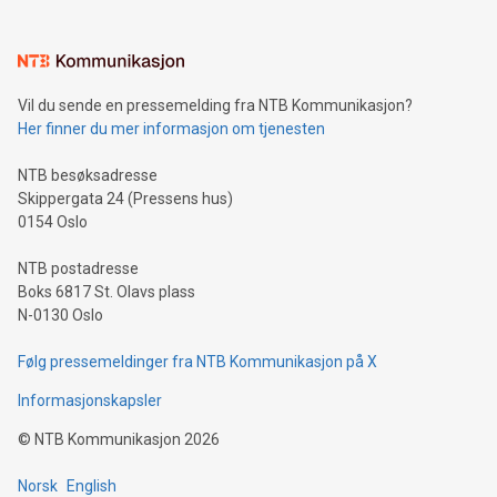
Vil du sende en pressemelding fra NTB Kommunikasjon?
Her finner du mer informasjon om tjenesten
NTB besøksadresse
Skippergata 24 (Pressens hus)
0154 Oslo
NTB postadresse
Boks 6817 St. Olavs plass
N-0130 Oslo
Følg pressemeldinger fra NTB Kommunikasjon på X
Informasjonskapsler
©
NTB Kommunikasjon
2026
Norsk
English