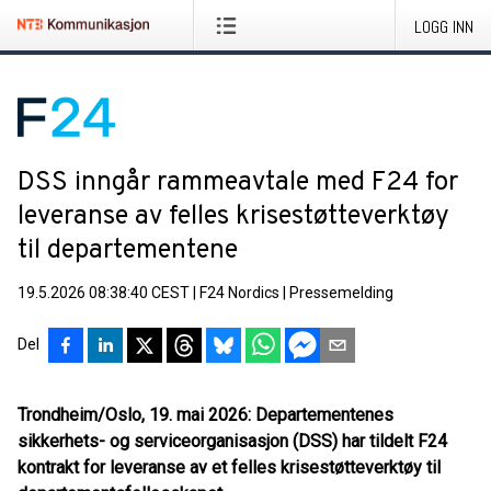
LOGG INN
DSS inngår rammeavtale med F24 for
leveranse av felles krisestøtteverktøy
til departementene
19.5.2026 08:38:40 CEST
|
F24 Nordics
|
Pressemelding
Del
Trondheim/Oslo, 19. mai 2026:
Departementenes
sikkerhets- og serviceorganisasjon (DSS) har tildelt F24
kontrakt for leveranse av et felles krisestøtteverktøy til