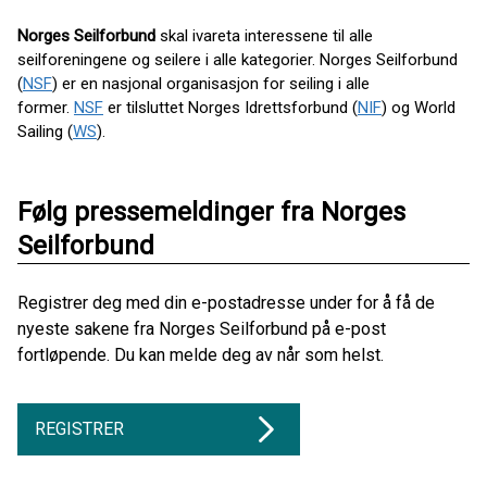
Norges Seilforbund
skal ivareta interessene til alle
seilforeningene og seilere i alle kategorier. Norges Seilforbund
(
NSF
) er en nasjonal organisasjon for seiling i alle
former.
NSF
er tilsluttet Norges Idrettsforbund (
NIF
) og World
Sailing (
WS
).
Følg pressemeldinger fra Norges
Seilforbund
Registrer deg med din e-postadresse under for å få de
nyeste sakene fra Norges Seilforbund på e-post
fortløpende. Du kan melde deg av når som helst.
REGISTRER