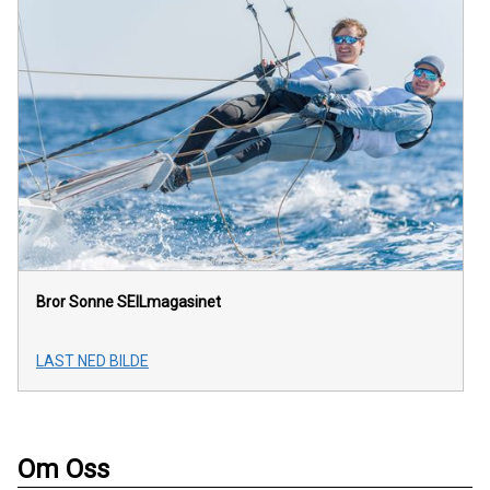
Bror Sonne
SEILmagasinet
LAST NED BILDE
Om Oss