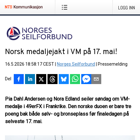
LOGG INN
Norsk medaljejakt i VM på 17. mai!
16.5.2026 18:58:17 CEST
|
Norges Seilforbund
|
Pressemelding
Del
Pia Dahl Andersen og Nora Edland seiler søndag om VM-
medalje i 49erFX i Frankrike. Den norske duoen er bare tre
poeng bak både sølv- og bronseplass før finaledagen på
selveste 17. mai.