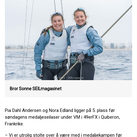
Bror Sonne
SEILmagasinet
Pia Dahl Andersen og Nora Edland ligger på 5. plass før
søndagens medaljeseilaser under VM i 49erFX i Quiberon,
Frankrike.
– Vi er utrolig stolte over å være med i medaljekampen før