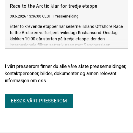
Race to the Arctic klar for tredje etappe
30.6.2026 13:36:00 CEST
|
Pressemelding
Etter to krevende etapper har seilerne i Island Offshore Race
to the Arctic en velfortjent hviledag i Kristiansund. Onsdag
klokken 10.00 går starten på tredje etappe, der den
internasjonale flåten setter kursen mot Sandnessjøen.
I vårt presserom finner du alle våre siste pressemeldinger,
kontaktpersoner, bilder, dokumenter og annen relevant
informasjon om oss.
BESØK VÅRT PRESSEROM