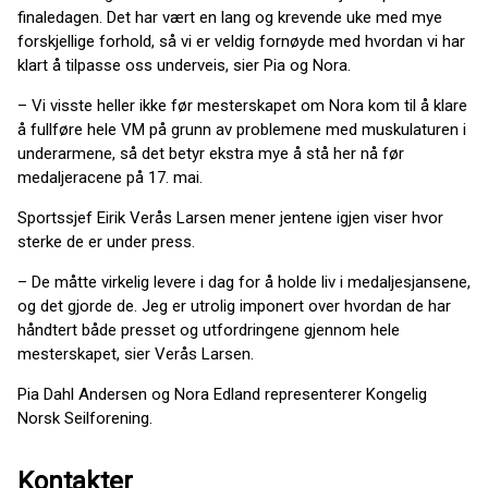
finaledagen. Det har vært en lang og krevende uke med mye
forskjellige forhold, så vi er veldig fornøyde med hvordan vi har
klart å tilpasse oss underveis, sier Pia og Nora.
– Vi visste heller ikke før mesterskapet om Nora kom til å klare
å fullføre hele VM på grunn av problemene med muskulaturen i
underarmene, så det betyr ekstra mye å stå her nå før
medaljeracene på 17. mai.
Sportssjef Eirik Verås Larsen mener jentene igjen viser hvor
sterke de er under press.
– De måtte virkelig levere i dag for å holde liv i medaljesjansene,
og det gjorde de. Jeg er utrolig imponert over hvordan de har
håndtert både presset og utfordringene gjennom hele
mesterskapet, sier Verås Larsen.
Pia Dahl Andersen og Nora Edland representerer Kongelig
Norsk Seilforening.
Kontakter