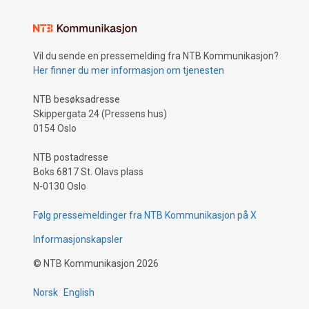
Vil du sende en pressemelding fra NTB Kommunikasjon?
Her finner du mer informasjon om tjenesten
NTB besøksadresse
Skippergata 24 (Pressens hus)
0154 Oslo
NTB postadresse
Boks 6817 St. Olavs plass
N-0130 Oslo
Følg pressemeldinger fra NTB Kommunikasjon på X
Informasjonskapsler
©
NTB Kommunikasjon
2026
Norsk
English