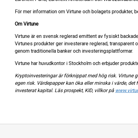
För mer information om Virtune och bolagets produkter, 
Om Virtune
Virtune är en svensk reglerad emittent av fysiskt backad
Virtunes produkter ger investerare reglerad, transparent 
genom traditionella banker och investeringsplattformar.
Virtune har huvudkontor i Stockholm och erbjuder produkter
Kryptoinvesteringar är förknippat med hög risk. Virtune ge
egen risk. Värdepapper kan öka eller minska i värde, det f
investerat kapital. Läs prospekt, KID, villkor på
www.virtu