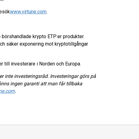
besök
www.virtune.com
.
e börshandlade krypto ETP:er produkter.
och säker exponering mot kryptotillgångar
 till investerare i Norden och Europa.
r inte investeringsråd. Investeringar görs på
inns ingen garanti att man får tillbaka
ne.com
.