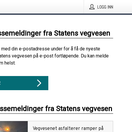
LOGG INN
ssemeldinger fra Statens vegvesen
 med din e-postadresse under for å få de nyeste
atens vegvesen på e-post fortløpende. Du kan melde
m helst.
R
essemeldinger fra Statens vegvesen
Vegvesenet asfalterer ramper på