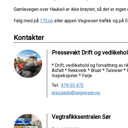
Gamlevegen over Haukeli er ikke brøytet, så det er ingen
Følg med på
175.no
eller appen Vegvesen trafikk og på S
Kontakter
Pressevakt Drift og vedlikeho
* Drift, vedlikehold og forvaltning av 
Asfalt * Rekkverk * Bruer * Tunneler *
Inspeksjoner * Ferje
Tel:
479 05 472
pressedv@vegvesen.no
Vegtrafikksentralen Sør