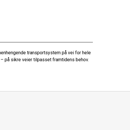
menhengende transportsystem på vei for hele
 – på sikre veier tilpasset framtidens behov.