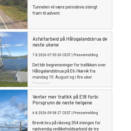
Tunnelen vil være periodevis stengt
fram til advent.
Asfaltarbeid på Hålogalandsbrua de
neste ukene
7.8.2026 07:55:00 CEST
|
Pressemelding
Det blir begrensninger for trafikken over
Hålogalandsbrua på E6 i Narvik fra
mandag 10. August og i fire uker
fremover.
Venter mer trafikk på E18 forbi
Porsgrunn de neste helgene
6.8.2026 09:58:27 CEST
|
Pressemelding
Brevik bru på riksveg 354 stenges for
nødvendig vedlikeholdsarbeid de tre