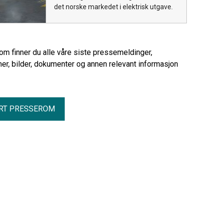
det norske markedet i elektrisk utgave.
rom finner du alle våre siste pressemeldinger,
er, bilder, dokumenter og annen relevant informasjon
RT PRESSEROM