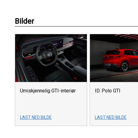
Bilder
Umiskjennelig GTI-interiør
ID. Polo GTI
LAST NED BILDE
LAST NED BILDE