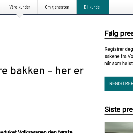
Våre kunder
Om tjenesten
Bli kunde
Følg pre
Registrer deg
sakene fra V
når som helst
e bakken – her er
REGISTRE
Siste pr
 avduket Volkswagen den første