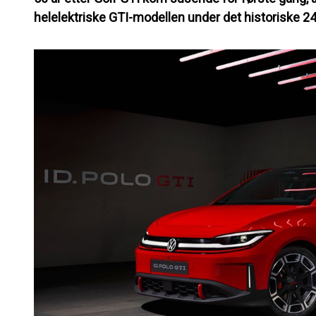
helelektriske GTI-modellen under det historiske 24