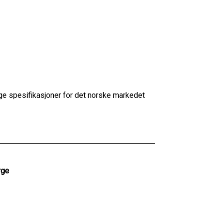
ige spesifikasjoner for det norske markedet
rge