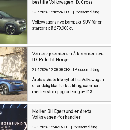
bestille Volkswagen ID. Cross
15.7.2026 12:02:26 CEST
|
Pressemelding
Volkswagens nye kompakt-SUV får en
startpris på 279.900kr.
Verdenspremiere: nå kommer nye
ID. Polo til Norge
29.4.2026 12:30:00 CEST
|
Pressemelding
Årets største lille nyhet fra Volkswagen
er endelig klar for bestilling, sammen
med en stor oppgradering av ID.3.
Møller Bil Egersund er årets
Volkswagen-forhandler
15.1.2026 12:46:15 CET
|
Pressemelding