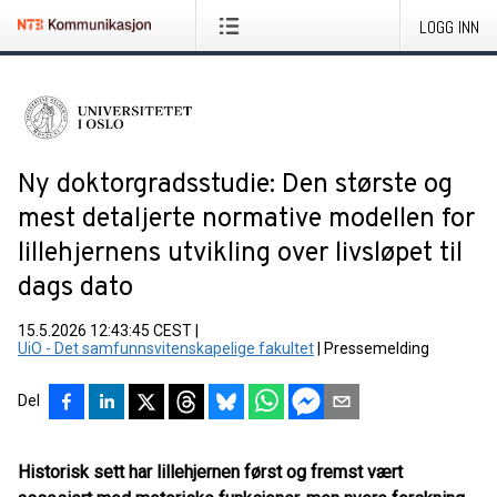
LOGG INN
Ny doktorgradsstudie: Den største og
mest detaljerte normative modellen for
lillehjernens utvikling over livsløpet til
dags dato
15.5.2026 12:43:45 CEST
|
UiO - Det samfunnsvitenskapelige fakultet
|
Pressemelding
Del
Historisk sett har lillehjernen først og fremst vært