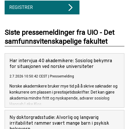
REGISTRER
Siste pressemeldinger fra UiO - Det
samfunnsvitenskapelige fakultet
Har intervjua 40 akademikere: Sosiolog bekymra
for situasjonen ved norske universiteter
2.7.2026 10:50:42 CEST
|
Pressemelding
Norske akademikere bruker mye tid på å skrive søknader og
konkurrere om plassen i prestisjetidsskrifter. Det kan gjøre
akademia mindre fritt og nyskapende, advarer sosiolog
Hannah Løke Kjos.
Ny doktorgradsstudie: Alvorlig og langvarig
irritabilitet rammer svært mange barn i psykisk