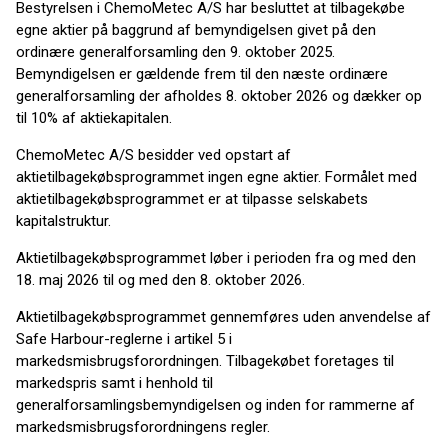
Bestyrelsen i ChemoMetec A/S har besluttet at tilbagekøbe
egne aktier på baggrund af bemyndigelsen givet på den
ordinære generalforsamling den 9. oktober 2025.
Bemyndigelsen er gældende frem til den næste ordinære
generalforsamling der afholdes 8. oktober 2026 og dækker op
til 10% af aktiekapitalen.
ChemoMetec A/S besidder ved opstart af
aktietilbagekøbsprogrammet ingen egne aktier. Formålet med
aktietilbagekøbsprogrammet er at tilpasse selskabets
kapitalstruktur.
Aktietilbagekøbsprogrammet løber i perioden fra og med den
18. maj 2026 til og med den 8. oktober 2026.
Aktietilbagekøbsprogrammet gennemføres uden anvendelse af
Safe Harbour-reglerne i artikel 5 i
markedsmisbrugsforordningen. Tilbagekøbet foretages til
markedspris samt i henhold til
generalforsamlingsbemyndigelsen og inden for rammerne af
markedsmisbrugsforordningens regler.