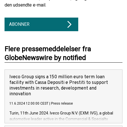
den udsendte e-mail.
ABONNER
Flere pressemeddelelser fra
GlobeNewswire by notified
Iveco Group signs a 150 million euro term loan
facility with Cassa Depositi e Prestiti to support
investments in research, development and
innovation
11.6.2024 12:00:00 CEST
|
Press release
Turin, 11th June 2024. Iveco Group N.V. (EXM: IVG), a global
automotive leader active in the Commercial & Specialty
Vehicles, Powertrain and related Financial Services arenas,