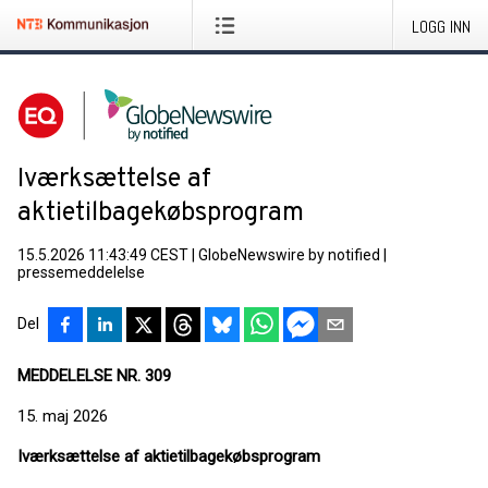
LOGG INN
Iværksættelse af
aktietilbagekøbsprogram
15.5.2026 11:43:49 CEST
|
GlobeNewswire by notified
|
pressemeddelelse
Del
MEDDELELSE NR. 309
15. maj 2026
Iværksættelse af aktietilbagekøbsprogram