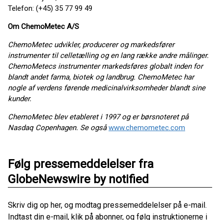
Telefon: (+45) 35 77 99 49
Om ChemoMetec A/S
ChemoMetec udvikler, producerer og markedsfører
instrumenter til celletælling og en lang række andre målinger.
ChemoMetecs instrumenter markedsføres globalt inden for
blandt andet farma, biotek og landbrug. ChemoMetec har
nogle af verdens førende medicinalvirksomheder blandt sine
kunder.
ChemoMetec blev etableret i 1997 og er børsnoteret på
Nasdaq Copenhagen. Se også
www.chemometec.com
Følg pressemeddelelser fra
GlobeNewswire by notified
Skriv dig op her, og modtag pressemeddelelser på e-mail.
Indtast din e-mail, klik på abonner, og følg instruktionerne i