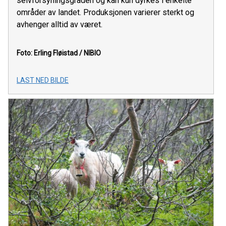
selvforsyningsgraden og kan kun dyrkes i enkelte
områder av landet. Produksjonen varierer sterkt og
avhenger alltid av været.
Foto: Erling Fløistad / NIBIO
LAST NED BILDE