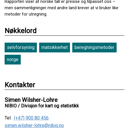
Rapporten viser at norske tall er presise og tilpasset oss –
men sammenligninger med andre land krever at vi bruker like
metoder for utregning.
Nøkkelord
selvforsyning
matsikkerhet
beregningsmetoder
norge
Kontakter
Simen Wilsher-Lohre
NIBIO / Divisjon for kart og statistikk
Tel:
(+47) 900 80 456
simen.wilsher-lohre@nibio.no