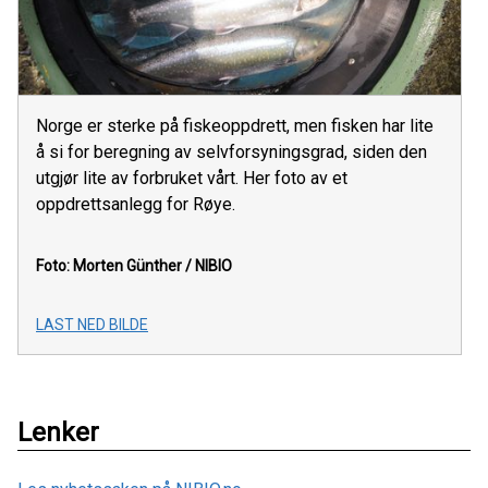
Norge er sterke på fiskeoppdrett, men fisken har lite
å si for beregning av selvforsyningsgrad, siden den
utgjør lite av forbruket vårt. Her foto av et
oppdrettsanlegg for Røye.
Foto: Morten Günther / NIBIO
LAST NED BILDE
Lenker