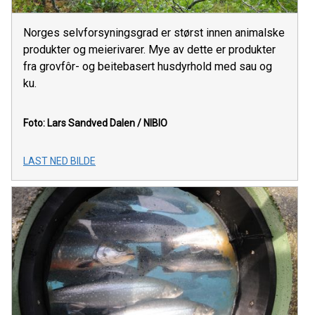
Norges selvforsyningsgrad er størst innen animalske
produkter og meierivarer. Mye av dette er produkter
fra grovfôr- og beitebasert husdyrhold med sau og
ku.
Foto: Lars Sandved Dalen / NIBIO
LAST NED BILDE