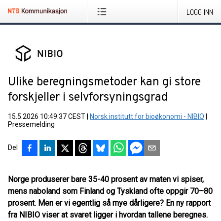
LOGG INN
Ulike beregningsmetoder kan gi store
forskjeller i selvforsyningsgrad
15.5.2026 10:49:37 CEST
|
Norsk institutt for bioøkonomi - NIBIO
|
Pressemelding
Del
Norge produserer bare 35-40 prosent av maten vi spiser,
mens naboland som Finland og Tyskland ofte oppgir 70–80
prosent. Men er vi egentlig så mye dårligere? En ny rapport
fra NIBIO viser at svaret ligger i hvordan tallene beregnes.