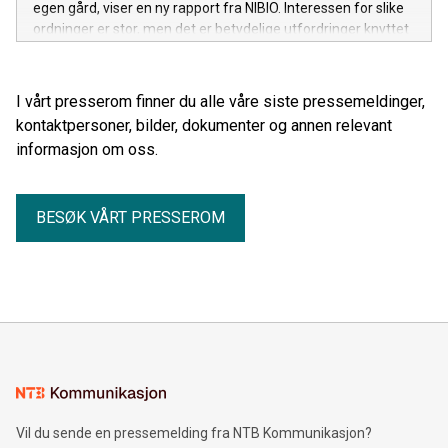
egen gård, viser en ny rapport fra NIBIO. Interessen for slike
ordninger er stor, men det er betydelige utfordringer knyttet
til teknologi, økonomi og markedets modenhet.
I vårt presserom finner du alle våre siste pressemeldinger,
kontaktpersoner, bilder, dokumenter og annen relevant
informasjon om oss.
BESØK VÅRT PRESSEROM
Vil du sende en pressemelding fra NTB Kommunikasjon?