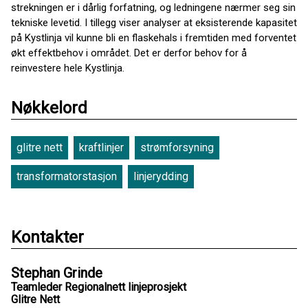
strekningen er i dårlig forfatning, og ledningene nærmer seg sin
tekniske levetid. I tillegg viser analyser at eksisterende kapasitet
på Kystlinja vil kunne bli en flaskehals i fremtiden med forventet
økt effektbehov i området. Det er derfor behov for å
reinvestere hele Kystlinja.
Nøkkelord
glitre nett
kraftlinjer
strømforsyning
transformatorstasjon
linjerydding
Kontakter
Stephan Grinde
Teamleder Regionalnett linjeprosjekt
Glitre Nett