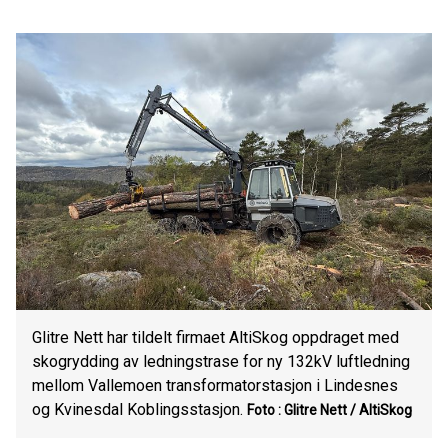
Glitre Nett har tildelt firmaet AltiSkog oppdraget med
skogrydding av ledningstrase for ny 132kV luftledning
mellom Vallemoen transformatorstasjon i Lindesnes
og Kvinesdal Koblingsstasjon.
Foto : Glitre Nett / AltiSkog