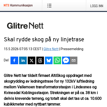
LOGG INN
Skal rydde skog på ny linjetrase
15.5.2026 07:05:13 CEST
|
Glitre Nett
|
Pressemelding
Del
Glitre Nett har tildelt firmaet AltiSkog oppdraget med
skogrydding av ledningstrase for ny 132kV luftledning
mellom Vallemoen transformatorstasjon i Lindesnes og
Kvinesdal Koblingsstasjon. Strekningen er på ca. 38 km i
delvis krevende terreng, og totalt skal det tas ut ca. 10.600
kubikkmeter med nyttbart tømmer.