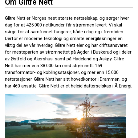
Om Glitre Nett
Glitre Nett er Norges nest største nettselskap, og sørger hver
dag for at 425.000 nettkunder får strømmen levert. Vi skal
sørge for at samfunnet fungerer, både i dag og i fremtiden.
Derfor er moderne teknologi og smarte energiløsninger en
viktig del av vår hverdag. Glitre Nett eier og har driftsansvaret
for mesteparten av strømnettet på Agder, i Buskerud og i deler
av Østfold og Akershus, samt på Hadeland og Askøy. Glitre
Nett har mer enn 38.000 km med strømnett, 159
transformator- og koblingsstasjoner, og mer enn 15.000
nettstasjoner. Glitre Nett har sitt hovedkontor i Drammen, og
har 460 ansatte. Glitre Nett er et heleid datterselskap i Å Energi.