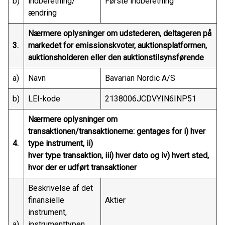
b)
indberetning/
Første indberetning
ændring
Nærmere oplysninger om udstederen, deltageren på
3.
markedet for emissionskvoter, auktionsplatformen,
auktionsholderen eller den auktionstilsynsførende
a)
Navn
Bavarian Nordic A/S
b)
LEI-kode
2138006JCDVYIN6INP51
Nærmere oplysninger om
transaktionen/transaktionerne: gentages for i) hver
4.
type instrument, ii)
hver type transaktion, iii) hver dato og iv) hvert sted,
hvor der er udført transaktioner
Beskrivelse af det
finansielle
Aktier
instrument,
a)
instrumenttypen