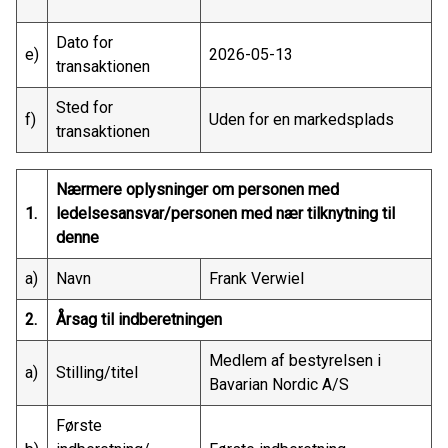
Dato for
e)
2026-05-13
transaktionen
Sted for
f)
Uden for en markedsplads
transaktionen
Nærmere oplysninger om personen med
1.
ledelsesansvar/personen med nær tilknytning til
denne
a)
Navn
Frank Verwiel
2.
Årsag til indberetningen
Medlem af bestyrelsen i
a)
Stilling/titel
Bavarian Nordic A/S
Første