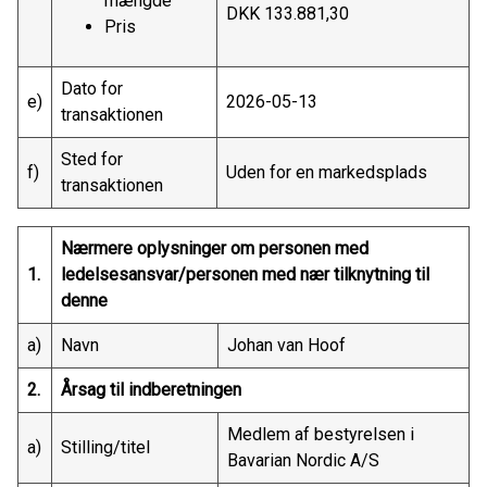
mængde
DKK 133.881,30
Pris
Dato for
e)
2026-05-13
transaktionen
Sted for
f)
Uden for en markedsplads
transaktionen
Nærmere oplysninger om personen med
1.
ledelsesansvar/personen med nær tilknytning til
denne
a)
Navn
Johan van Hoof
2.
Årsag til indberetningen
Medlem af bestyrelsen i
a)
Stilling/titel
Bavarian Nordic A/S