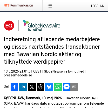
LOGG INN
Indberetning af ledende medarbejdere
og disses nærtståendes transaktioner
med Bavarian Nordic aktier og
tilknyttede værdipapirer
13.5.2026 21:01:01 CEST
|
GlobeNewswire by notified
|
pressemeddelelse
Del
KØBENHAVN, Danmark, 13. maj 2026
– Bavarian Nordic A/S
(OMX: BAVA) har dags dato modtaget oplysninger om følgende