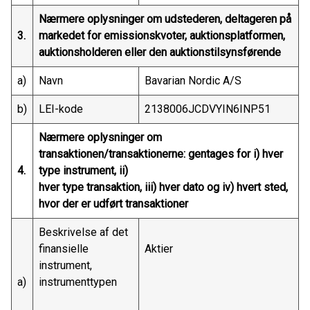
Nærmere oplysninger om udstederen, deltageren på
3.
markedet for emissionskvoter, auktionsplatformen,
auktionsholderen eller den auktionstilsynsførende
a)
Navn
Bavarian Nordic A/S
b)
LEI-kode
2138006JCDVYIN6INP51
Nærmere oplysninger om
transaktionen/transaktionerne: gentages for i) hver
4.
type instrument, ii)
hver type transaktion, iii) hver dato og iv) hvert sted,
hvor der er udført transaktioner
Beskrivelse af det
finansielle
Aktier
instrument,
a)
instrumenttypen