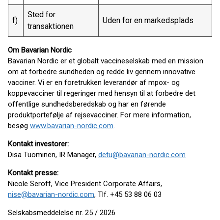
Sted for
f)
Uden for en markedsplads
transaktionen
Om Bavarian Nordic
Bavarian Nordic er et globalt vaccineselskab med en mission
om at forbedre sundheden og redde liv gennem innovative
vacciner. Vi er en foretrukken leverandør af mpox- og
koppevacciner til regeringer med hensyn til at forbedre det
offentlige sundhedsberedskab og har en førende
produktportefølje af rejsevacciner. For mere information,
besøg
www.bavarian-nordic.com
.
Kontakt investorer:
Disa Tuominen, IR Manager,
detu@bavarian-nordic.com
Kontakt presse:
Nicole Seroff, Vice President Corporate Affairs,
nise@bavarian-nordic.com
, Tlf. +45 53 88 06 03
Selskabsmeddelelse nr. 25 / 2026