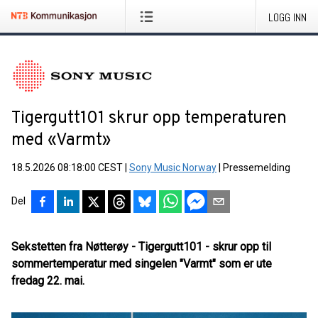
LOGG INN
Tigergutt101 skrur opp temperaturen
med «Varmt»
18.5.2026 08:18:00 CEST
|
Sony Music Norway
|
Pressemelding
Del
Sekstetten fra Nøtterøy - Tigergutt101 - skrur opp til
sommertemperatur med singelen "Varmt" som er ute
fredag 22. mai.