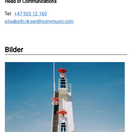
Head of Communications
Tel:
+47 920 12 160
elisabeth.riksen@sonymusic.com
Bilder