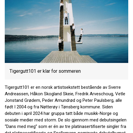
Tigergutt101 er klar for sommeren
Tigergutt101 er en norsk artistsekstett bestående av Sverre
Andreassen, Håkon Skogland Skeie, Fredrik Arveschoug, Vetle
Jonstand Grødem, Peder Amundrød og Peter Paulsberg, alle
født I 2004 og fra Nøtterøy i Tønsberg kommune. Siden
debuten i april 2024 har gruppa tatt både musikk-Norge og
sosiale medier med storm. De slo gjennom med debutsingelen
“Dans med meg” som er én av tre platinasertifiserte singler fra