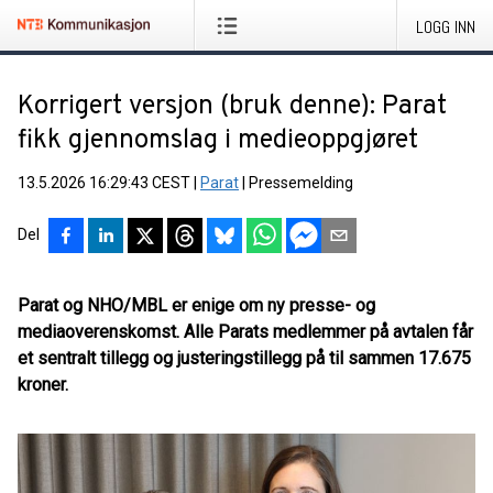
LOGG INN
Korrigert versjon (bruk denne): Parat
fikk gjennomslag i medieoppgjøret
13.5.2026 16:29:43 CEST
|
Parat
|
Pressemelding
Del
Parat og NHO/MBL er enige om ny presse- og
mediaoverenskomst. Alle Parats medlemmer på avtalen får
et sentralt tillegg og justeringstillegg på til sammen 17.675
kroner.