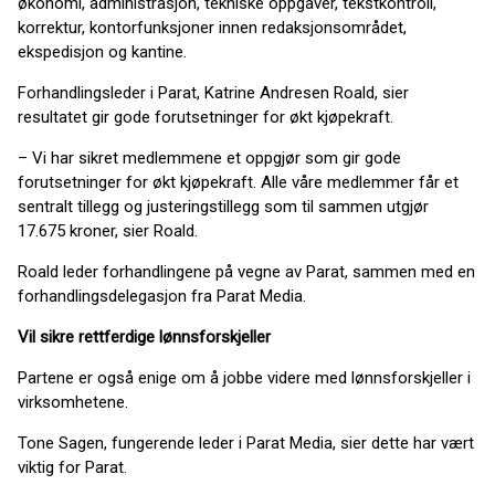
økonomi, administrasjon, tekniske oppgaver, tekstkontroll,
korrektur, kontorfunksjoner innen redaksjonsområdet,
ekspedisjon og kantine.
Forhandlingsleder i Parat, Katrine Andresen Roald, sier
resultatet gir gode forutsetninger for økt kjøpekraft.
– Vi har sikret medlemmene et oppgjør som gir gode
forutsetninger for økt kjøpekraft. Alle våre medlemmer får et
sentralt tillegg og justeringstillegg som til sammen utgjør
17.675 kroner, sier Roald.
Roald leder forhandlingene på vegne av Parat, sammen med en
forhandlingsdelegasjon fra Parat Media.
Vil sikre rettferdige lønnsforskjeller
Partene er også enige om å jobbe videre med lønnsforskjeller i
virksomhetene.
Tone Sagen, fungerende leder i Parat Media, sier dette har vært
viktig for Parat.