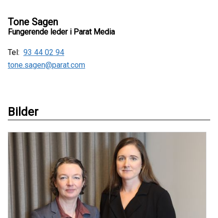
Tone Sagen
Fungerende leder i Parat Media
Tel:
93 44 02 94
tone.sagen@parat.com
Bilder