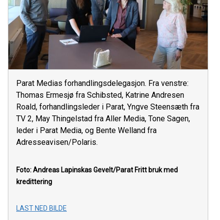
Parat Medias forhandlingsdelegasjon. Fra venstre:
Thomas Ermesjø fra Schibsted, Katrine Andresen
Roald, forhandlingsleder i Parat, Yngve Steensæth fra
TV 2, May Thingelstad fra Aller Media, Tone Sagen,
leder i Parat Media, og Bente Welland fra
Adresseavisen/Polaris.
Foto: Andreas Lapinskas Gevelt/Parat
Fritt bruk med
kredittering
LAST NED BILDE