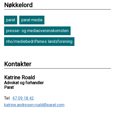
Nøkkelord
parat
parat media
presse- og mediaoverenskomsten
nho/mediebedriftenes landsforening
Kontakter
Katrine Roald
Advokat og forhandler
Parat
Tel:
47 09 18 42
katrine.andresen.roald@parat.com