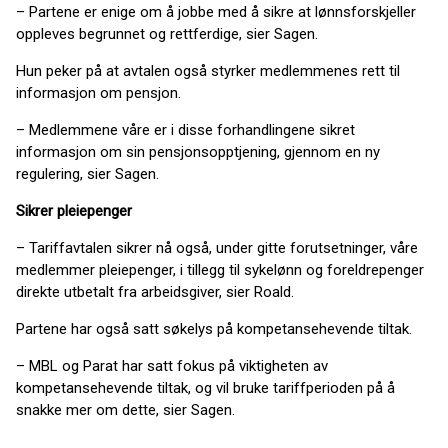
– Partene er enige om å jobbe med å sikre at lønnsforskjeller
oppleves begrunnet og rettferdige, sier Sagen.
Hun peker på at avtalen også styrker medlemmenes rett til
informasjon om pensjon.
– Medlemmene våre er i disse forhandlingene sikret
informasjon om sin pensjonsopptjening, gjennom en ny
regulering, sier Sagen.
Sikrer pleiepenger
– Tariffavtalen sikrer nå også, under gitte forutsetninger, våre
medlemmer pleiepenger, i tillegg til sykelønn og foreldrepenger
direkte utbetalt fra arbeidsgiver, sier Roald.
Partene har også satt søkelys på kompetansehevende tiltak.
– MBL og Parat har satt fokus på viktigheten av
kompetansehevende tiltak, og vil bruke tariffperioden på å
snakke mer om dette, sier Sagen.