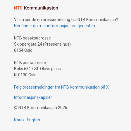
Vil du sende en pressemelding fra NTB Kommunikasjon?
Her finner du mer informasjon om tjenesten
NTB besøksadresse
Skippergata 24 (Pressens hus)
0154 Oslo
NTB postadresse
Boks 6817 St. Olavs plass
N-0130 Oslo
Følg pressemeldinger fra NTB Kommunikasjon på X
Informasjonskapsler
©
NTB Kommunikasjon
2026
Norsk
English