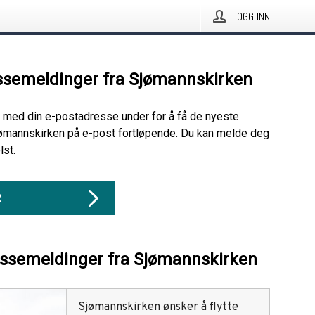
LOGG INN
ssemeldinger fra Sjømannskirken
 med din e-postadresse under for å få de nyeste
ømannskirken på e-post fortløpende. Du kan melde deg
lst.
R
essemeldinger fra Sjømannskirken
Sjømannskirken ønsker å flytte