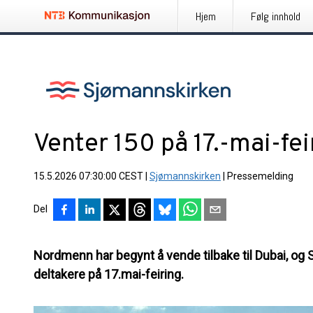
Hjem
Følg innhold
Venter 150 på 17.-mai-fei
15.5.2026 07:30:00 CEST
|
Sjømannskirken
|
Pressemelding
Del
Nordmenn har begynt å vende tilbake til Dubai, og
deltakere på 17.mai-feiring.