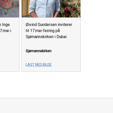
n Inge
Øivind Gundersen inviterer
7.mai i
til 17.mai-feiring på
Sjømannskirken i Dubai
Sjømannskirken
LAST NED BILDE