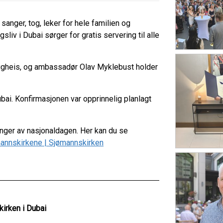
sanger, tog, leker for hele familien og
liv i Dubai sørger for gratis servering til alle
aggheis, og ambassadør Olav Myklebust holder
bai. Konfirmasjonen var opprinnelig planlagt
nger av nasjonaldagen. Her kan du se
jømannskirkene | Sjømannskirken
irken i Dubai