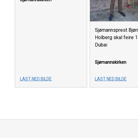
Sjømannsprest Bjør
Holberg skal feire 1
Dubai
Sjømannskirken
LAST NED BILDE
LAST NED BILDE