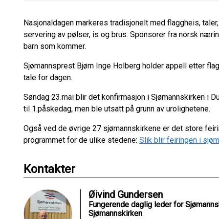
Nasjonaldagen markeres tradisjonelt med flaggheis, taler, 
servering av pølser, is og brus. Sponsorer fra norsk nærings
barn som kommer.
Sjømannsprest Bjørn Inge Holberg holder appell etter fl
tale for dagen.
Søndag 23.mai blir det konfirmasjon i Sjømannskirken i Du
til 1.påskedag, men ble utsatt på grunn av urolighetene.
Også ved de øvrige 27 sjømannskirkene er det store feiri
programmet for de ulike stedene:
Slik blir feiringen i s
Kontakter
Øivind Gundersen
Fungerende daglig leder for Sjømannsk
Sjømannskirken