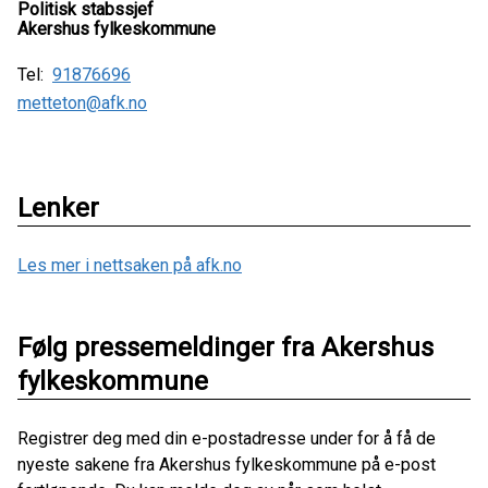
Politisk stabssjef
Akershus fylkeskommune
Tel:
91876696
metteton@afk.no
Lenker
Les mer i nettsaken på afk.no
Følg pressemeldinger fra Akershus
fylkeskommune
Registrer deg med din e-postadresse under for å få de
nyeste sakene fra Akershus fylkeskommune på e-post