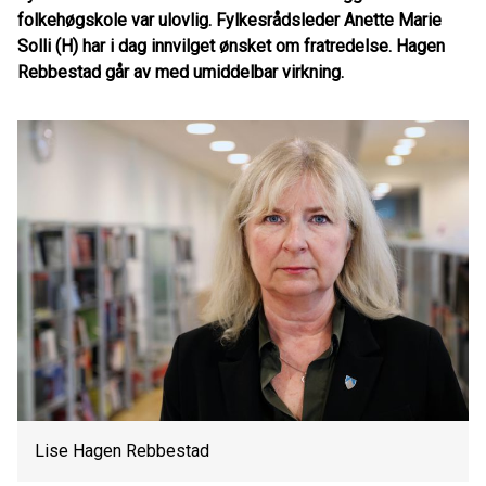
folkehøgskole var ulovlig. Fylkesrådsleder Anette Marie
Solli (H) har i dag innvilget ønsket om fratredelse. Hagen
Rebbestad går av med umiddelbar virkning.
Lise Hagen Rebbestad