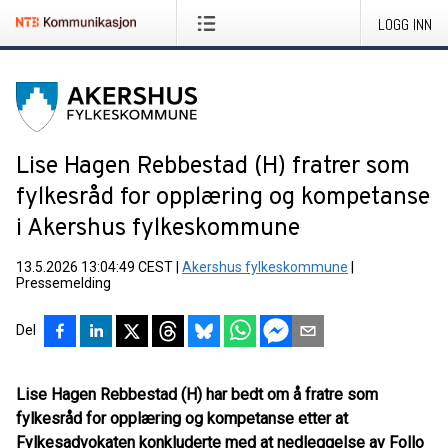
LOGG INN
Lise Hagen Rebbestad (H) fratrer som
fylkesråd for opplæring og kompetanse
i Akershus fylkeskommune
13.5.2026 13:04:49 CEST
|
Akershus fylkeskommune
|
Pressemelding
Del
Lise Hagen Rebbestad (H) har bedt om å fratre som
fylkesråd for opplæring og kompetanse etter at
Fylkesadvokaten konkluderte med at nedleggelse av Follo