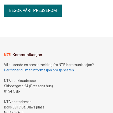
BESØK VÅRT PRESSEROM
Vil du sende en pressemelding fra NTB Kommunikasjon?
Her finner du mer informasjon om tjenesten
NTB besøksadresse
Skippergata 24 (Pressens hus)
0154 Oslo
NTB postadresse
Boks 6817 St. Olavs plass
N-0130 Oslo