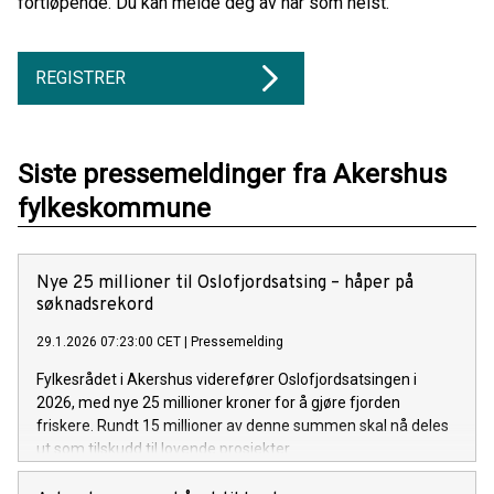
fortløpende. Du kan melde deg av når som helst.
REGISTRER
Siste pressemeldinger fra Akershus
fylkeskommune
Nye 25 millioner til Oslofjordsatsing – håper på
søknadsrekord
29.1.2026 07:23:00 CET
|
Pressemelding
Fylkesrådet i Akershus viderefører Oslofjordsatsingen i
2026, med nye 25 millioner kroner for å gjøre fjorden
friskere. Rundt 15 millioner av denne summen skal nå deles
ut som tilskudd til lovende prosjekter.