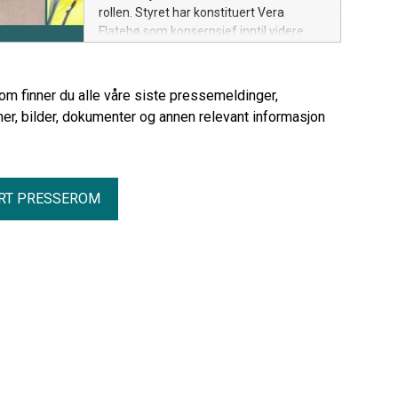
rollen. Styret har konstituert Vera
Flatebø som konsernsjef inntil videre.
rom finner du alle våre siste pressemeldinger,
er, bilder, dokumenter og annen relevant informasjon
RT PRESSEROM