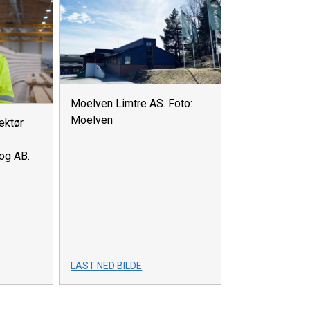
Moelven Limtre AS. Foto:
Moelven
ektør
og AB.
LAST NED BILDE