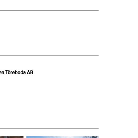
ven Töreboda AB