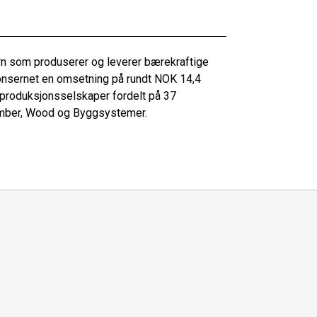
rn som produserer og leverer bærekraftige
konsernet en omsetning på rundt NOK 14,4
 produksjonsselskaper fordelt på 37
 Timber, Wood og Byggsystemer.