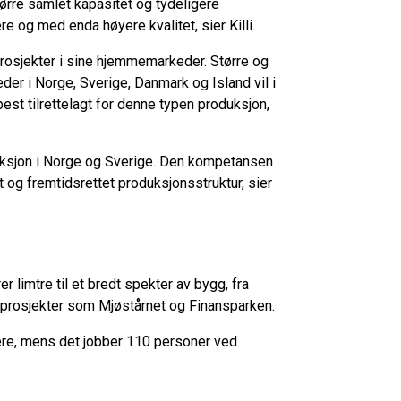
tørre samlet kapasitet og tydeligere
re og med enda høyere kvalitet, sier Killi.
rosjekter i sine hjemmemarkeder. Større og
der i Norge, Sverige, Danmark og Island vil i
est tilrettelagt for denne typen produksjon,
uksjon i Norge og Sverige. Den kompetansen
t og fremtidsrettet produksjonsstruktur, sier
limtre til et bredt spekter av bygg, fra
e prosjekter som Mjøstårnet og Finansparken.
ere, mens det jobber 110 personer ved