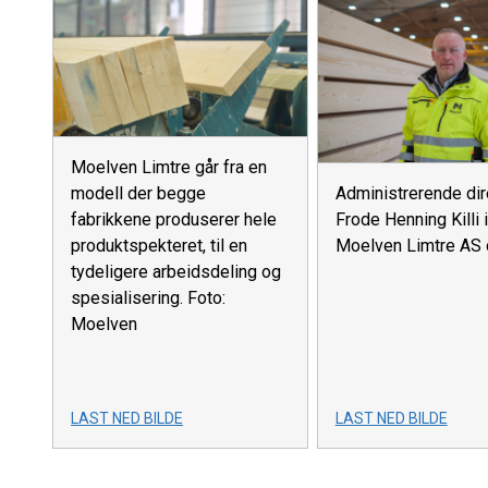
Moelven Limtre går fra en
modell der begge
Administrerende dir
fabrikkene produserer hele
Frode Henning Killi i
produktspekteret, til en
Moelven Limtre AS 
tydeligere arbeidsdeling og
spesialisering. Foto:
Moelven
LAST NED BILDE
LAST NED BILDE