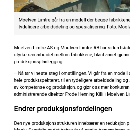
Moelven Limtre går fra en modell der begge fabrikkene 
tydeligere arbeidsdeling og spesialisering. Foto: Moel
Moelven Limtre AS og Moelven Limtre AB har siden høste
styrke samarbeidet mellom fabrikkene, blant annet gjen
produksjonsplanlegging.
– Nå tar vi neste steg i omstillingen. Vi går fra en model
hele produktspekteret, til en tydeligere arbeidsdeling og 
av kompetanse og produksjon, og gjør oss mer konkurrans
administrerende direktør Frode Henning Killi i Moelven L
Endrer produksjonsfordelingen
Den nye produksjonsstrukturen innebærer en reduksjon på