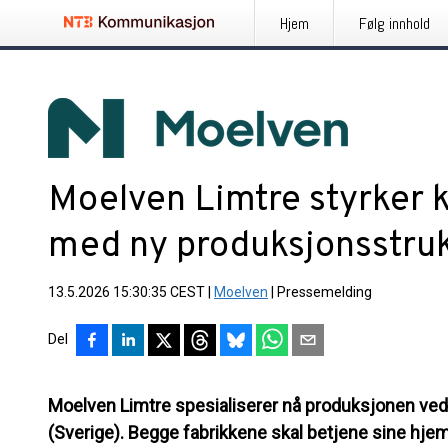
Hjem
Følg innhold
Moelven Limtre styrker 
med ny produksjonsstru
13.5.2026 15:30:35 CEST
|
Moelven
|
Pressemelding
Del
Moelven Limtre spesialiserer nå produksjonen ved
(Sverige). Begge fabrikkene skal betjene sine h