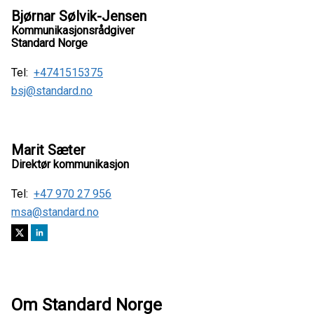
Bjørnar Sølvik-Jensen
Kommunikasjonsrådgiver
Standard Norge
Tel:
+4741515375
bsj@standard.no
Marit Sæter
Direktør kommunikasjon
Tel:
+47 970 27 956
msa@standard.no
Om Standard Norge