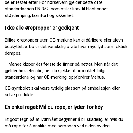
de er testet etter. For hørselvern gjelder dette ofte
standardserien EN 352, som stiller krav til blant annet
støydemping, komfort og sikkerhet.
Ikke alle ørepropper er godkjent
Billige ørepropper uten CE-merking kan gi dårligere eller ujevn
beskyttelse. Da er det vanskelig å vite hvor mye lyd som faktisk
dempes.
– Mange kjøper det første de finner på nettet. Men når det
gjelder hørselen din, bør du sjekke at produktet følger
standardene og har CE-merking, oppfordrer Mehus.
CE-symbolet skal være tydelig plassert på emballasjen eller
selve produktet.
En enkel regel: Må du rope, er lyden for høy
Et godt tegn på at lydnivået begynner å bli skadelig, er hvis du
må rope for å snakke med personen ved siden av deg.