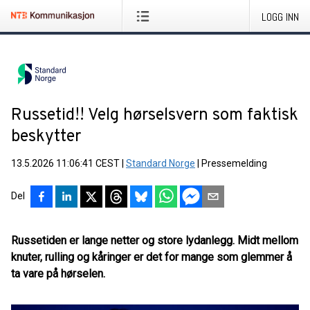
LOGG INN
Russetid!! Velg hørselsvern som faktisk
beskytter
13.5.2026 11:06:41 CEST
|
Standard Norge
|
Pressemelding
Del
Russetiden er lange netter og store lydanlegg. Midt mellom
knuter, rulling og kåringer er det for mange som glemmer å
ta vare på hørselen.