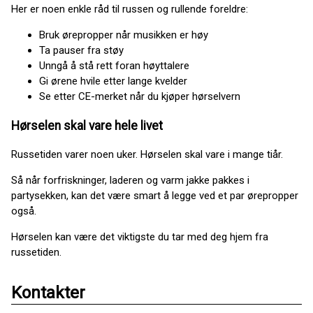
Her er noen enkle råd til russen og rullende foreldre:
Bruk ørepropper når musikken er høy
Ta pauser fra støy
Unngå å stå rett foran høyttalere
Gi ørene hvile etter lange kvelder
Se etter CE-merket når du kjøper hørselvern
Hørselen skal vare hele livet
Russetiden varer noen uker. Hørselen skal vare i mange tiår.
Så når forfriskninger, laderen og varm jakke pakkes i
partysekken, kan det være smart å legge ved et par ørepropper
også.
Hørselen kan være det viktigste du tar med deg hjem fra
russetiden.
Kontakter