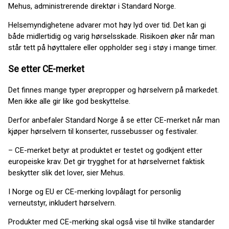
Mehus, administrerende direktør i Standard Norge.
Helsemyndighetene advarer mot høy lyd over tid. Det kan gi
både midlertidig og varig hørselsskade. Risikoen øker når man
står tett på høyttalere eller oppholder seg i støy i mange timer.
Se etter CE-merket
Det finnes mange typer ørepropper og hørselvern på markedet.
Men ikke alle gir like god beskyttelse.
Derfor anbefaler Standard Norge å se etter CE-merket når man
kjøper hørselvern til konserter, russebusser og festivaler.
– CE-merket betyr at produktet er testet og godkjent etter
europeiske krav. Det gir trygghet for at hørselvernet faktisk
beskytter slik det lover, sier Mehus.
I Norge og EU er CE-merking lovpålagt for personlig
verneutstyr, inkludert hørselvern.
Produkter med CE-merking skal også vise til hvilke standarder