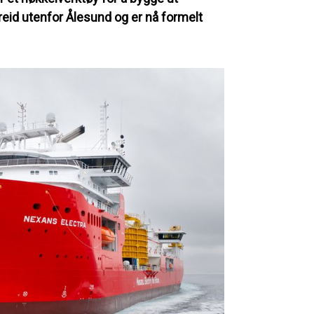
reid utenfor Ålesund og er nå formelt