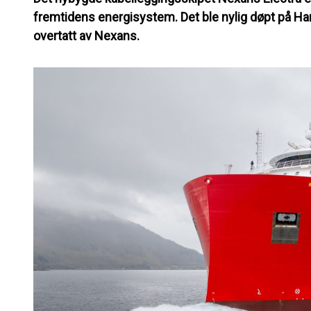
fremtidens energisystem. Det ble nylig døpt på Ha
overtatt av Nexans.