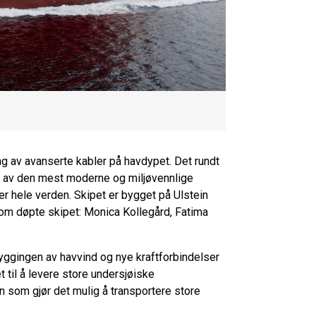
g av avanserte kabler på havdypet. Det rundt
lt av den mest moderne og miljøvennlige
ver hele verden. Skipet er bygget på Ulstein
som døpte skipet: Monica Kollegård, Fatima
tbyggingen av havvind og nye kraftforbindelser
 til å levere store undersjøiske
en som gjør det mulig å transportere store