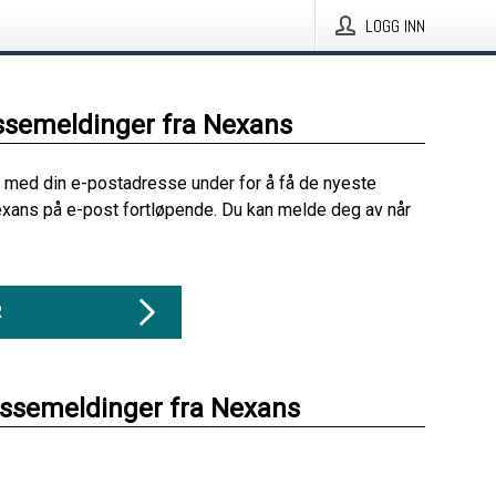
LOGG INN
ssemeldinger fra Nexans
 med din e-postadresse under for å få de nyeste
xans på e-post fortløpende. Du kan melde deg av når
R
essemeldinger fra Nexans