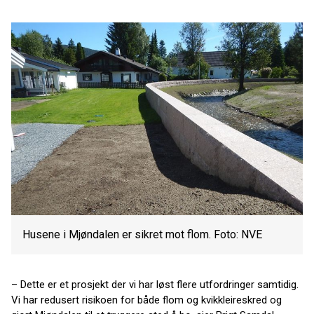
Husene i Mjøndalen er sikret mot flom. Foto: NVE
– Dette er et prosjekt der vi har løst flere utfordringer samtidig.
Vi har redusert risikoen for både flom og kvikkleireskred og