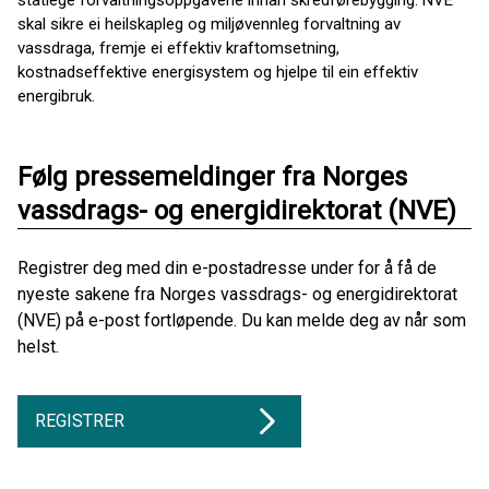
statlege forvaltningsoppgåvene innan skredførebygging. NVE
skal sikre ei heilskapleg og miljøvennleg forvaltning av
vassdraga, fremje ei effektiv kraftomsetning,
kostnadseffektive energisystem og hjelpe til ein effektiv
energibruk.
Følg pressemeldinger fra Norges
vassdrags- og energidirektorat (NVE)
Registrer deg med din e-postadresse under for å få de
nyeste sakene fra Norges vassdrags- og energidirektorat
(NVE) på e-post fortløpende. Du kan melde deg av når som
helst.
REGISTRER