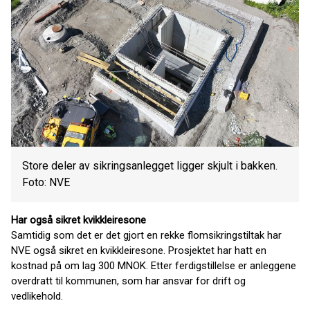
Store deler av sikringsanlegget ligger skjult i bakken.
Foto: NVE
Har også sikret kvikkleiresone
Samtidig som det er det gjort en rekke flomsikringstiltak har
NVE også sikret en kvikkleiresone. Prosjektet har hatt en
kostnad på om lag 300 MNOK. Etter ferdigstillelse er anleggene
overdratt til kommunen, som har ansvar for drift og
vedlikehold.