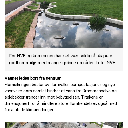
For NVE og kommunen har det vært viktig å skape et
godt nærmiljø med mange grønne områder. Foto: NVE
Vannet ledes bort fra sentrum
Flomsikringen består av flomvoller, pumpestasjoner og nye
vannveier som samlet hindrer at vann fra Drammenselva og
sidebekker trenger inn mot bebyggelsen. Tiltakene er
dimensjonert for å håndtere store flomhendelser, også med
forventede klimaendringer.