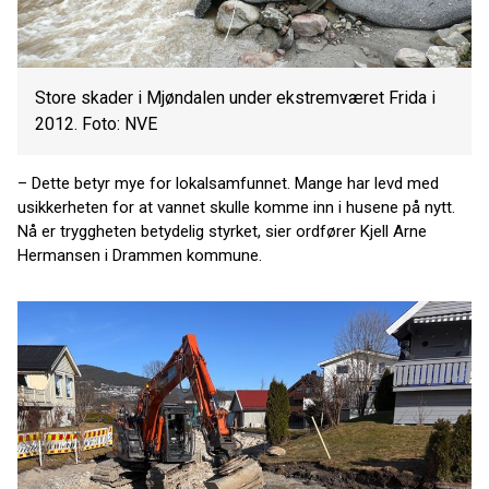
Store skader i Mjøndalen under ekstremværet Frida i
2012. Foto: NVE
– Dette betyr mye for lokalsamfunnet. Mange har levd med
usikkerheten for at vannet skulle komme inn i husene på nytt.
Nå er tryggheten betydelig styrket, sier ordfører Kjell Arne
Hermansen i Drammen kommune.