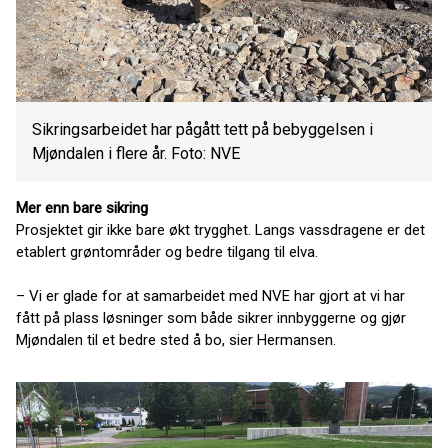
Sikringsarbeidet har pågått tett på bebyggelsen i
Mjøndalen i flere år. Foto: NVE
Mer enn bare sikring
Prosjektet gir ikke bare økt trygghet. Langs vassdragene er det
etablert grøntområder og bedre tilgang til elva.
– Vi er glade for at samarbeidet med NVE har gjort at vi har
fått på plass løsninger som både sikrer innbyggerne og gjør
Mjøndalen til et bedre sted å bo, sier Hermansen.