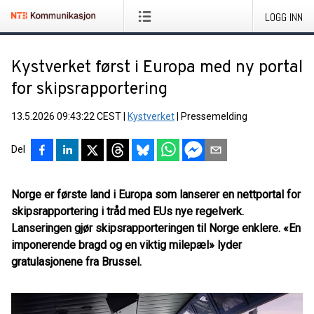
LOGG INN
Kystverket først i Europa med ny portal
for skipsrapportering
13.5.2026 09:43:22 CEST
|
Kystverket
|
Pressemelding
Del
Norge er første land i Europa som lanserer en nettportal for
skipsrapportering i tråd med EUs nye regelverk.
Lanseringen gjør skipsrapporteringen til Norge enklere. «En
imponerende bragd og en viktig milepæl» lyder
gratulasjonene fra Brussel.