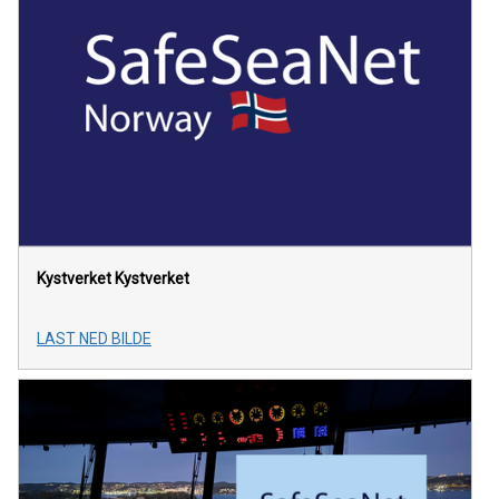
Kystverket
Kystverket
LAST NED BILDE