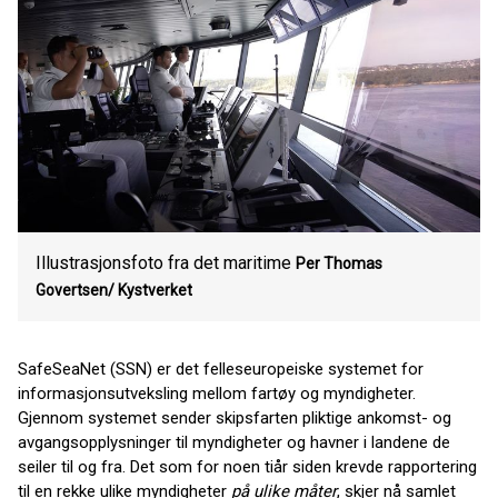
Illustrasjonsfoto fra det maritime
Per Thomas
Govertsen/
Kystverket
SafeSeaNet (SSN) er det felleseuropeiske systemet for
informasjonsutveksling mellom fartøy og myndigheter.
Gjennom systemet sender skipsfarten pliktige ankomst- og
avgangsopplysninger til myndigheter og havner i landene de
seiler til og fra. Det som for noen tiår siden krevde rapportering
til en rekke ulike myndigheter
på ulike måter
, skjer nå samlet