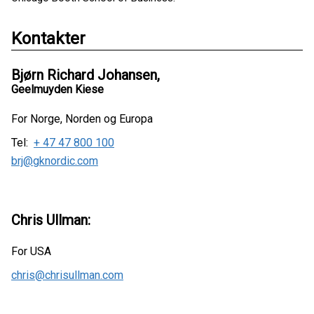
Kontakter
Bjørn Richard Johansen,
Geelmuyden Kiese
For Norge, Norden og Europa
Tel:
+ 47 47 800 100
brj@gknordic.com
Chris Ullman:
For USA
chris@chrisullman.com