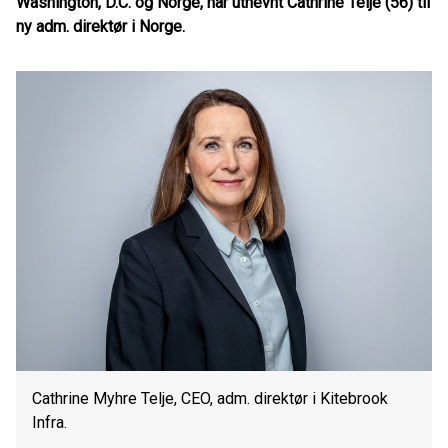
Washington, D.C. og Norge, har utnevnt Cathrine Telje (56) til
ny adm. direktør i Norge.
Cathrine Myhre Telje, CEO, adm. direktør i Kitebrook
Infra.