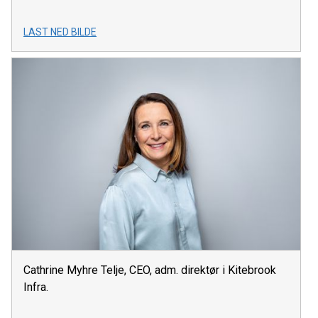
LAST NED BILDE
Cathrine Myhre Telje, CEO, adm. direktør i Kitebrook
Infra.