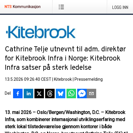
LOGG INN
Cathrine Telje utnevnt til adm. direktør
for Kitebrook Infra i Norge: Kitebrook
Infra satser på sterk ledelse
13.5.2026 09:26:40 CEST
|
Kitebrook
|
Pressemelding
Del
13. mai 2026 – Oslo/Bergen/Washington, D.C.
– Kitebrook
Infra, som kombinerer internasjonal utviklingserfaring med
sterk lokal tilstedeværelse gjennom kontorer i både