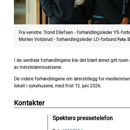
Fra venstre: Trond Ellefsen - forhandlingsleder YS-for
Morten Voldsrud - forhandlingsleder LO-forbund
Foto: 
I de sentrale forhandlingene ble det blant annet gitt noen 
av minstelønnssatsene.
De videre forhandlingene om lønnstillegg for medlemmer
lokalt i sykehusene, med frist 12. juni 2026.
Kontakter
Spekters pressetelefon