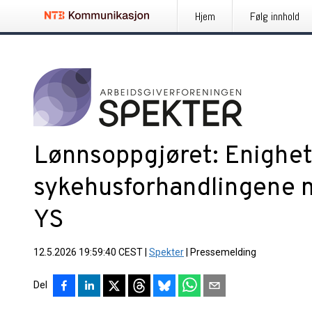
Hjem
Følg innhold
Lønnsoppgjøret: Enighet 
sykehusforhandlingene m
YS
12.5.2026 19:59:40 CEST
|
Spekter
|
Pressemelding
Del