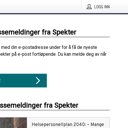
LOGG INN
ssemeldinger fra Spekter
 med din e-postadresse under for å få de nyeste
ekter på e-post fortløpende. Du kan melde deg av når
R
essemeldinger fra Spekter
Helsepersonellplan 2040: – Mange