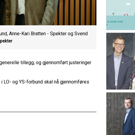
bund, Anne-Kari Bratten - Spekter og Svend
Spekter
generelle tillegg, og gjennomført justeringer
 i LO- og YS-forbund skal nå gjennomføres