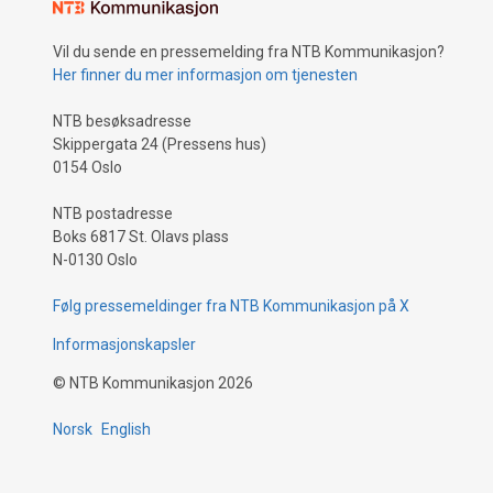
Vil du sende en pressemelding fra NTB Kommunikasjon?
Her finner du mer informasjon om tjenesten
NTB besøksadresse
Skippergata 24 (Pressens hus)
0154 Oslo
NTB postadresse
Boks 6817 St. Olavs plass
N-0130 Oslo
Følg pressemeldinger fra NTB Kommunikasjon på X
Informasjonskapsler
©
NTB Kommunikasjon
2026
Norsk
English