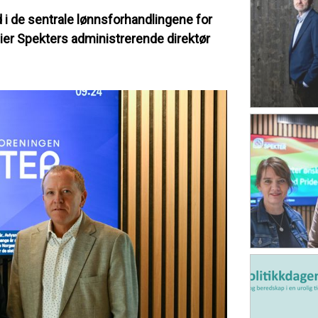
d i de sentrale lønnsforhandlingene for
sier Spekters administrerende direktør