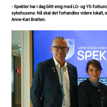
- Spekter har i dag blitt enig med LO- og YS-forbun
sykehusene. Nå skal det forhandles videre lokalt, 
Anne-Kari Bratten.